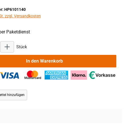
r: HP6101140
St. zzgl. Versandkosten
er Paketdienst
Produkt Anzahl: Gib den gewünschten Wert ein oder benu
Stück
In den Warenkorb
ttel hinzufügen