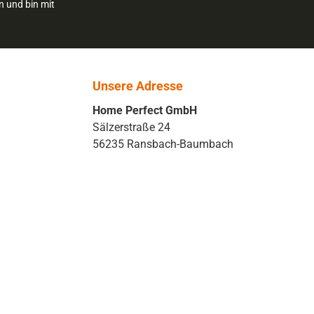
n und bin mit
Unsere Adresse
Home Perfect GmbH
Sälzerstraße 24
56235 Ransbach-Baumbach