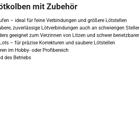
Lötkolben mit Zubehör
ufen – ideal für feine Verbindungen und größere Lötstellen
ubere, zuverlässige Lötverbindungen auch an schwierigen Stelle
nders geeignet zum Verzinnen von Litzen und schwer benetzbaren
ts – für präzise Korrekturen und saubere Lötstellen
ren im Hobby- oder Profibereich
d des Betriebs