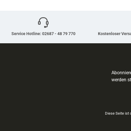
Service Hotline: 02687 - 48 79 770
Kostenloser Versa
Abonniere
werden st
Diese Seite ist