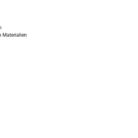
n
 Materialien