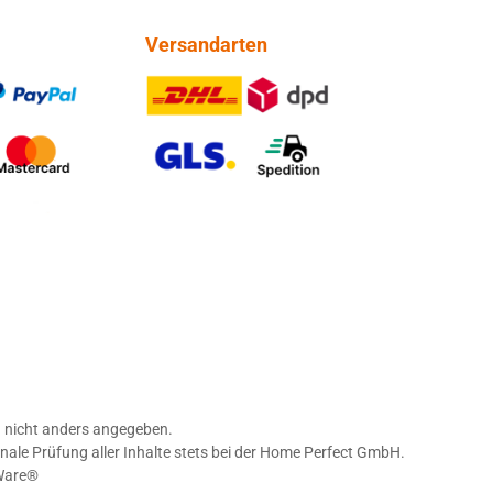
Versandarten
PayPal
DHL DPD
tercard
GLS Spedition
nicht anders angegeben.
nale Prüfung aller Inhalte stets bei der Home Perfect GmbH.
Ware®