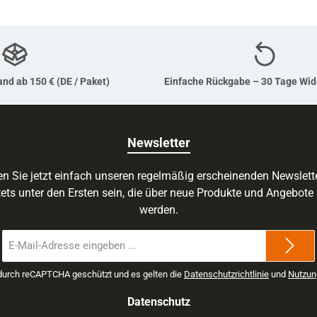
nd ab 150 € (DE / Paket)
Einfache Rückgabe – 30 Tage Wid
Newsletter
n Sie jetzt einfach unseren regelmäßig erscheinenden Newslett
ets unter den Ersten sein, die über neue Produkte und Angebote 
werden.
E-
Mail-
Adresse
 durch reCAPTCHA geschützt und es gelten die
Datenschutzrichtlinie
und
Nutzun
*
Datenschutz