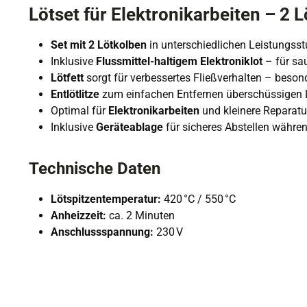
Lötset für Elektronikarbeiten – 2 
Set mit 2 Lötkolben
in unterschiedlichen Leistungsst
Inklusive
Flussmittel-haltigem Elektroniklot
– für sa
Lötfett
sorgt für verbessertes Fließverhalten – beso
Entlötlitze
zum einfachen Entfernen überschüssigen Lo
Optimal für
Elektronikarbeiten
und kleinere Reparatu
Inklusive
Geräteablage
für sicheres Abstellen währen
Technische Daten
Lötspitzentemperatur:
420 °C / 550 °C
Anheizzeit:
ca. 2 Minuten
Anschlussspannung:
230 V