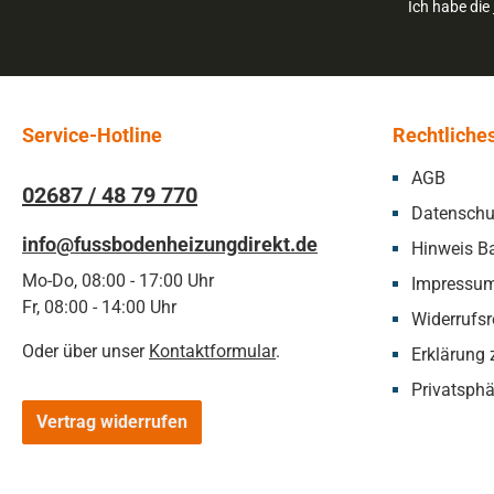
Ich habe die
Service-Hotline
Rechtliche
AGB
02687 / 48 79 770
Datenschu
info@fussbodenheizungdirekt.de
Hinweis Ba
Mo-Do, 08:00 - 17:00 Uhr
Impressu
Fr, 08:00 - 14:00 Uhr
Widerrufsr
Oder über unser
Kontaktformular
.
Erklärung z
Privatsphä
Vertrag widerrufen