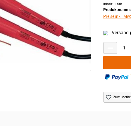
Inhalt:
1 Stk.
Produktnumme
Preise inkl. Mw
Versand p
Zum Merkze