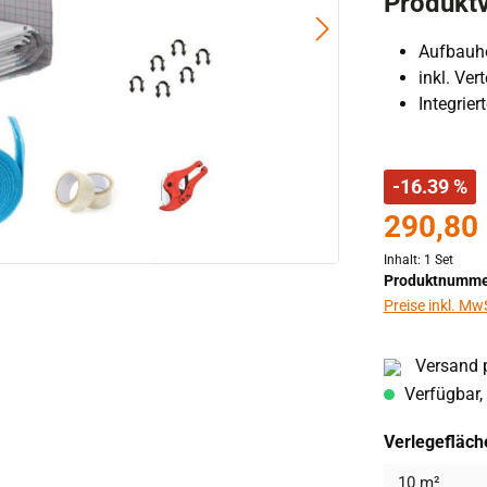
Produktv
Aufbauh
inkl. Ver
Integrie
-16.39 %
290,80
Inhalt:
1 Set
Produktnumme
Preise inkl. Mw
Versand p
Verfügbar, 
Verlegefläch