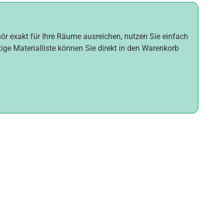
hör exakt für Ihre Räume ausreichen, nutzen Sie einfach
tige Materialliste können Sie direkt in den Warenkorb