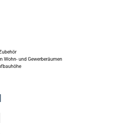
 Zubehör
 in Wohn- und Gewerberäumen
Aufbauhöhe