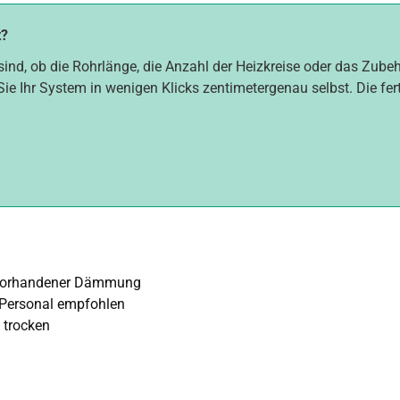
t?
sind, ob die Rohrlänge, die Anzahl der Heizkreise oder das Zube
Sie Ihr System in wenigen Klicks zentimetergenau selbst. Die fer
 vorhandener Dämmung
 Personal empfohlen
 trocken