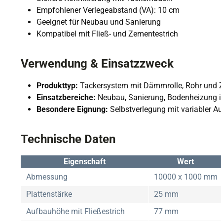
Empfohlener Verlegeabstand (VA): 10 cm
Geeignet für Neubau und Sanierung
Kompatibel mit Fließ- und Zementestrich
Verwendung & Einsatzzweck
Produkttyp:
Tackersystem mit Dämmrolle, Rohr und
Einsatzbereiche:
Neubau, Sanierung, Bodenheizung
Besondere Eignung:
Selbstverlegung mit variabler 
Technische Daten
Eigenschaft
Wert
Abmessung
10000 x 1000 mm
Plattenstärke
25 mm
Aufbauhöhe mit Fließestrich
77 mm