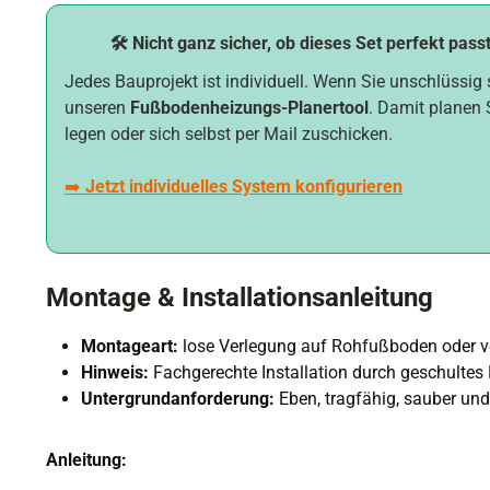
🛠️ Nicht ganz sicher, ob dieses Set perfekt pass
Jedes Bauprojekt ist individuell. Wenn Sie unschlüssig 
unseren
Fußbodenheizungs-Planertool
. Damit planen 
legen oder sich selbst per Mail zuschicken.
➡️
Jetzt individuelles System konfigurieren
Montage & Installationsanleitung
Montageart:
lose Verlegung auf Rohfußboden oder
Hinweis:
Fachgerechte Installation durch geschultes
Untergrundanforderung:
Eben, tragfähig, sauber und
Anleitung: