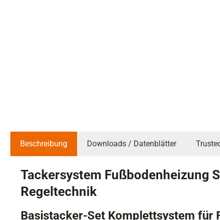
Beschreibung
Downloads / Datenblätter
Truste
Tackersystem Fußbodenheizung Se
Regeltechnik
Basistacker-Set Komplettsystem für