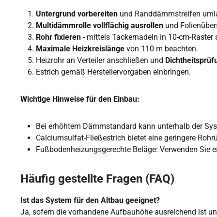
Untergrund vorbereiten
und Randdämmstreifen umla
Multidämmrolle vollflächig ausrollen
und Folienüber
Rohr fixieren
- mittels Tackernadeln in 10-cm-Raster 
Maximale Heizkreislänge
von 110 m beachten.
Heizrohr an Verteiler anschließen und
Dichtheitsprüf
Estrich gemäß Herstellervorgaben einbringen.
Wichtige Hinweise für den Einbau:
Bei erhöhtem Dämmstandard kann unterhalb der S
Calciumsulfat-Fließestrich bietet eine geringere Rohr
Fußbodenheizungsgerechte Beläge: Verwenden Sie ei
Häufig gestellte Fragen (FAQ)
Ist das System für den Altbau geeignet?
Ja, sofern die vorhandene Aufbauhöhe ausreichend ist un