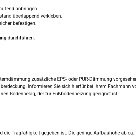
ufend anbringen.
stand überlappend verkleben.
sicher befestigen.
ung
durchführen.
ystemdämmung zusätzliche EPS- oder PUR-Dämmung vorgesehe
überdeckung. Informieren Sie sich hierfür bei Ihrem Fachmann vo
nen Bodenbelag, der für Fußbodenheizung geeignet ist.
d die Tragfähigkeit gegeben ist. Die geringe Aufbauhöhe ab ca