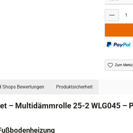
Zum Merkze
d Shops Bewertungen
Produktsicherheit
t – Multidämmrolle 25-2 WLG045 – P
 Fußbodenheizung