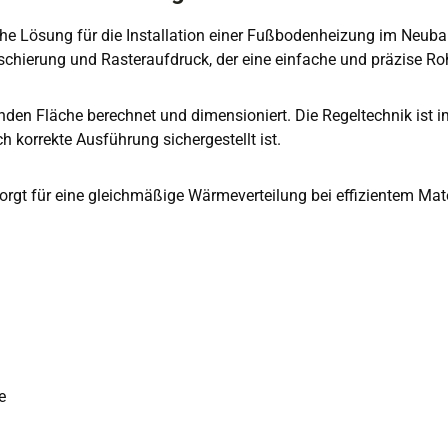
che Lösung für die Installation einer Fußbodenheizung im Neuba
hierung und Rasteraufdruck, der eine einfache und präzise Ro
en Fläche berechnet und dimensioniert. Die Regeltechnik ist im
 korrekte Ausführung sichergestellt ist.
gt für eine gleichmäßige Wärmeverteilung bei effizientem Materi
e