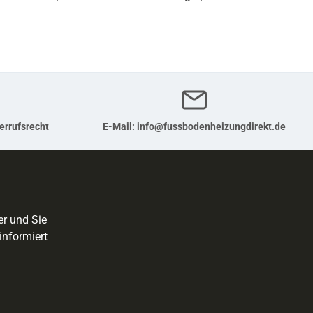
errufsrecht
E-Mail:
info@fussbodenheizungdirekt.de
er und Sie
informiert