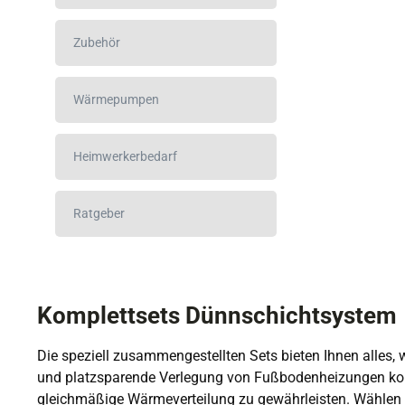
Zubehör
Wärmepumpen
Heimwerkerbedarf
Ratgeber
Komplettsets Dünnschichtsystem
Die speziell zusammengestellten Sets bieten Ihnen alles, 
und platzsparende Verlegung von Fußbodenheizungen konzi
gleichmäßige Wärmeverteilung zu gewährleisten. Wählen S