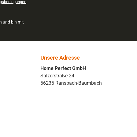
gsbedingungen
.
n und bin mit
Unsere Adresse
Home Perfect GmbH
Sälzerstraße 24
56235 Ransbach-Baumbach