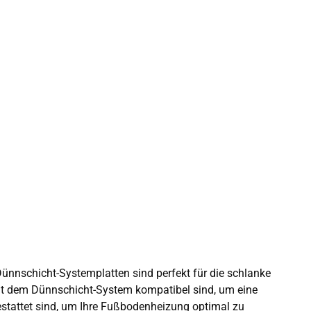
 Dünnschicht-Systemplatten sind perfekt für die schlanke
mit dem Dünnschicht-System kompatibel sind, um eine
estattet sind, um Ihre Fußbodenheizung optimal zu