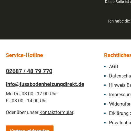
Diese Seite ist
Ich habe die
Service-Hotline
Rechtliche
AGB
02687 / 48 79 770
Datenschu
info@fussbodenheizungdirekt.de
Hinweis Ba
Mo-Do, 08:00 - 17:00 Uhr
Impressu
Fr, 08:00 - 14:00 Uhr
Widerrufsr
Oder über unser
Kontaktformular
.
Erklärung z
Privatsphä