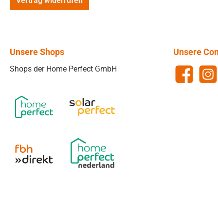
Vertrag widerrufen
Unsere Shops
Unsere Co
Shops der Home Perfect GmbH
Facebook
Insta