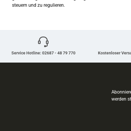
steuern und zu regulieren.
Service Hotline: 02687 - 48 79 770
Kostenloser Versa
Abonniere
werden st