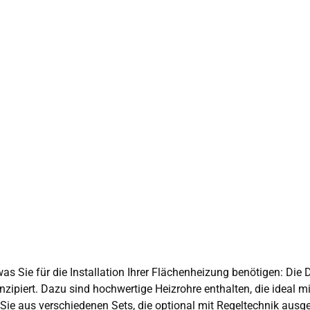
was Sie für die Installation Ihrer Flächenheizung benötigen: Die
piert. Dazu sind hochwertige Heizrohre enthalten, die ideal 
ie aus verschiedenen Sets, die optional mit Regeltechnik ausg