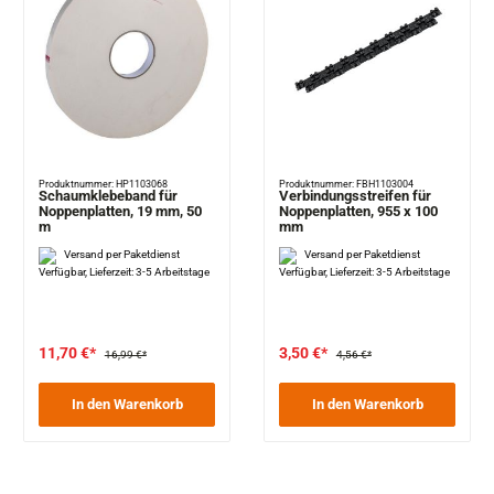
Produktnummer: HP1103068
Produktnummer: FBH1103004
Schaumklebeband für
Verbindungsstreifen für
Noppenplatten, 19 mm, 50
Noppenplatten, 955 x 100
m
mm
Versand per Paketdienst
Versand per Paketdienst
Verfügbar, Lieferzeit: 3-5 Arbeitstage
Verfügbar, Lieferzeit: 3-5 Arbeitstage
11,70 €*
3,50 €*
16,99 €*
4,56 €*
In den Warenkorb
In den Warenkorb