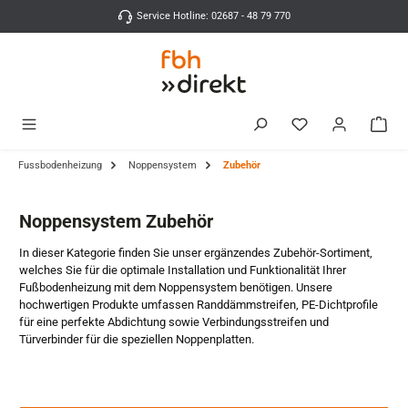
Zum Hauptinhalt springen
Service Hotline: 02687 - 48 79 770
Fussbodenheizung
Noppensystem
Zubehör
Noppensystem Zubehör
In dieser Kategorie finden Sie unser ergänzendes Zubehör-Sortiment,
welches Sie für die optimale Installation und Funktionalität Ihrer
Fußbodenheizung mit dem Noppensystem benötigen. Unsere
hochwertigen Produkte umfassen Randdämmstreifen, PE-Dichtprofile
für eine perfekte Abdichtung sowie Verbindungsstreifen und
Türverbinder für die speziellen Noppenplatten.