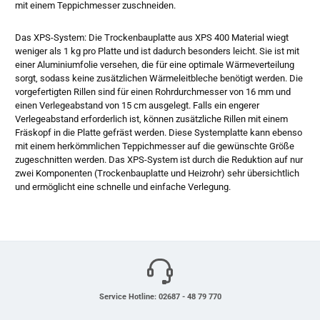
mit einem Teppichmesser zuschneiden.
Das XPS-System: Die Trockenbauplatte aus XPS 400 Material wiegt
weniger als 1 kg pro Platte und ist dadurch besonders leicht. Sie ist mit
einer Aluminiumfolie versehen, die für eine optimale Wärmeverteilung
sorgt, sodass keine zusätzlichen Wärmeleitbleche benötigt werden. Die
vorgefertigten Rillen sind für einen Rohrdurchmesser von 16 mm und
einen Verlegeabstand von 15 cm ausgelegt. Falls ein engerer
Verlegeabstand erforderlich ist, können zusätzliche Rillen mit einem
Fräskopf in die Platte gefräst werden. Diese Systemplatte kann ebenso
mit einem herkömmlichen Teppichmesser auf die gewünschte Größe
zugeschnitten werden. Das XPS-System ist durch die Reduktion auf nur
zwei Komponenten (Trockenbauplatte und Heizrohr) sehr übersichtlich
und ermöglicht eine schnelle und einfache Verlegung.
Service Hotline: 02687 - 48 79 770