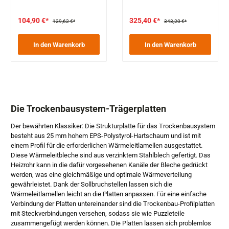
104,90 €*
325,40 €*
129,62 €*
343,20 €*
In den Warenkorb
In den Warenkorb
Die Trockenbausystem-Trägerplatten
Der bewährten Klassiker: Die Strukturplatte für das Trockenbausystem
besteht aus 25 mm hohem EPS-Polystyrol-Hartschaum und ist mit
einem Profil für die erforderlichen Wärmeleitlamellen ausgestattet.
Diese Wärmeleitbleche sind aus verzinktem Stahlblech gefertigt. Das
Heizrohr kann in die dafür vorgesehenen Kanäle der Bleche gedrückt
werden, was eine gleichmäßige und optimale Wärmeverteilung
gewährleistet. Dank der Sollbruchstellen lassen sich die
Wärmeleitlamellen leicht an die Platten anpassen. Für eine einfache
Verbindung der Platten untereinander sind die Trockenbau-Profilplatten
mit Steckverbindungen versehen, sodass sie wie Puzzleteile
zusammengefügt werden können. Die Platten lassen sich problemlos