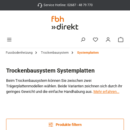
Zum Hauptinhalt springen
Service Hotline: 02687 - 48 79 770
Fussbodenheizung
Trockenbausystem
Systemplatten
Trockenbausystem Systemplatten
Beim Trockenbausystem können Sie zwischen zwei
Trägerplattenmodellen wählen. Beide Varianten zeichnen sich durch ihr
geringes Gewicht und die einfache Handhabung aus.
Mehr erfahren...
Produkte filtern