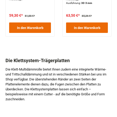
Ausführung:
30-3 mm
59,30 €*
63,50 €*
81,88 €*
85,36 €*
In den Warenkorb
In den Warenkorb
Die Klettsystem-Trägerplatten
Die Klett-Multidämmrolle bietet Ihnen zudem eine integrierte Wärme-
und Trittschalldämmung und ist in verschiedenen Stärken bei uns im
Shop verfügbar. Die überstehenden Ränder an zwei Seiten der
Plattenelemente dienen dazu, die Fugen zwischen den Platten zu
überdecken. Die Klettsystemplatten lassen sich einfach –
beispielsweise mit einem Cutter - auf die benötigte Größe und Form
zuschneiden.