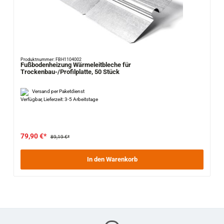
Produktnummer: FBH1104002
Fußbodenheizung Wärmeleitbleche für
Trockenbau-/Profilplatte, 50 Stück
Versand per Paketdienst
Verfügbar, Lieferzeit: 3-5 Arbeitstage
79,90 €*
89,19 €*
In den Warenkorb