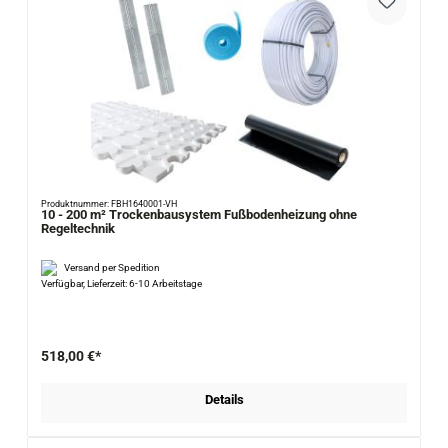
Produktnummer: FBH1640001-VH
10 - 200 m² Trockenbausystem Fußbodenheizung ohne
Regeltechnik
Versand per Spedition
Verfügbar, Lieferzeit: 6-10 Arbeitstage
518,00 €*
Details