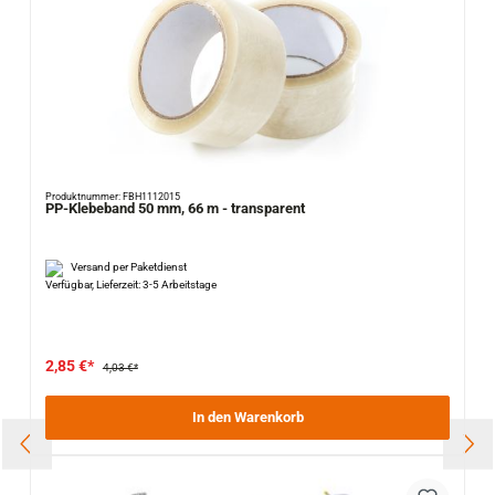
Produktnummer: FBH1112015
PP-Klebeband 50 mm, 66 m - transparent
Versand per Paketdienst
Verfügbar, Lieferzeit: 3-5 Arbeitstage
2,85 €*
4,03 €*
In den Warenkorb