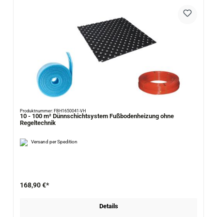
Produktnummer: FBH1650041-VH
10 - 100 m² Dünnschichtsystem Fußbodenheizung ohne
Regeltechnik
Versand per Spedition
168,90 €*
Details