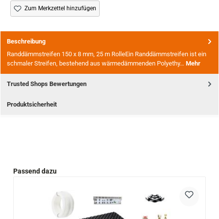
Zum Merkzettel hinzufügen
Beschreibung
Randdämmstreifen 150 x 8 mm, 25 m RolleEin Randdämmstreifen ist ein
schmaler Streifen, bestehend aus wärmedämmenden Polyethy…
Mehr
Trusted Shops Bewertungen
Produktsicherheit
Produktgalerie überspringen
Passend dazu