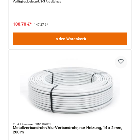
Verfügbar, Lieferzeit: 3-5 Arbeitstage
100,70 €*
147,27 €*
In den Warenkorb
Produktnummer: FBN1109001
Metallverbundrohr/Alu-Verbundrohr, nur Heizung, 14 x 2 mm,
200 m