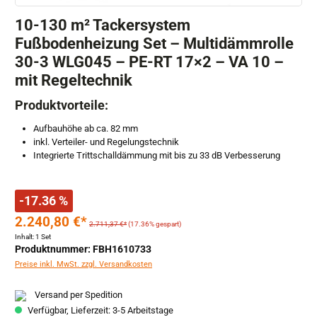
10-130 m² Tackersystem
Fußbodenheizung Set – Multidämmrolle
30-3 WLG045 – PE-RT 17×2 – VA 10 –
mit Regeltechnik
Produktvorteile:
Aufbauhöhe ab ca. 82 mm
inkl. Verteiler- und Regelungstechnik
Integrierte Trittschalldämmung mit bis zu 33 dB Verbesserung
-17.36 %
2.240,80 €*
2.711,37 €*
(17.36% gespart)
Inhalt:
1 Set
Produktnummer: FBH1610733
Preise inkl. MwSt. zzgl. Versandkosten
Versand per Spedition
Verfügbar, Lieferzeit: 3-5 Arbeitstage