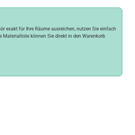
hör exakt für Ihre Räume ausreichen, nutzen Sie einfach
e Materialliste können Sie direkt in den Warenkorb