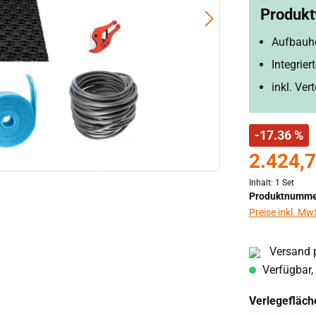
Produktv
Aufbauh
Integrie
inkl. Ver
-17.36 %
2.424,7
Inhalt:
1 Set
Produktnumme
Preise inkl. Mw
Versand p
Verfügbar, 
Verlegefläch