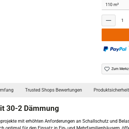
Zum Merkze
umfang
Trusted Shops Bewertungen
Produktsicherheit
 mit 30-2 Dämmung
rojekte mit erhöhten Anforderungen an Schallschutz und Belastba
h optimal für den Einsatz in Ein- und Mehrfamilienhäusern, öf