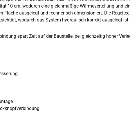
gt 10 cm, wodurch eine gleichmäßige Wärmeverteilung und ein ef
läche ausgelegt und rechnerisch dimensioniert. Die Regeltechni
ichtigt, wodurch das System hydraulisch korrekt ausgelegt ist.
indung spart Zeit auf der Baustelle, bei gleichzeitig hoher Verl
besserung
ontage
uckknopfverbindung