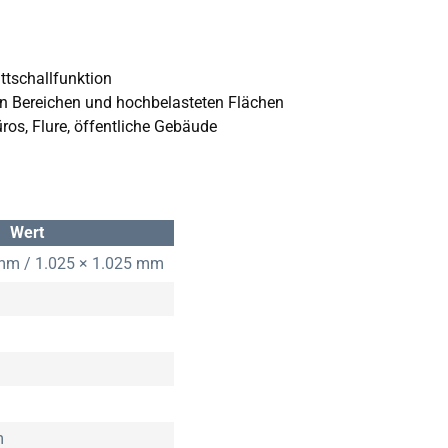
tschallfunktion
n Bereichen und hochbelasteten Flächen
ros, Flure, öffentliche Gebäude
Wert
 mm / 1.025 × 1.025 mm
m