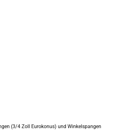
bungen (3/4 Zoll Eurokonus) und Winkelspangen