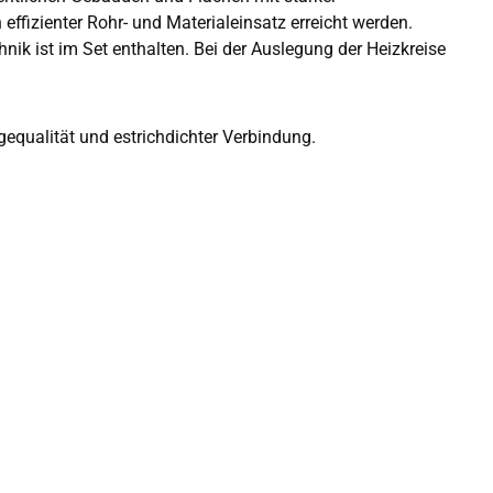
fizienter Rohr- und Materialeinsatz erreicht werden.
k ist im Set enthalten. Bei der Auslegung der Heizkreise
egequalität und estrichdichter Verbindung.