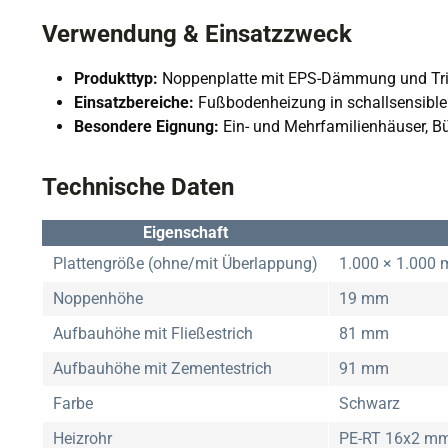
Verwendung & Einsatzzweck
Produkttyp:
Noppenplatte mit EPS-Dämmung und Trit
Einsatzbereiche:
Fußbodenheizung in schallsensible
Besondere Eignung:
Ein- und Mehrfamilienhäuser, Bü
Technische Daten
Eigenschaft
Plattengröße (ohne/mit Überlappung)
1.000 × 1.000
Noppenhöhe
19 mm
Aufbauhöhe mit Fließestrich
81 mm
Aufbauhöhe mit Zementestrich
91 mm
Farbe
Schwarz
Heizrohr
PE-RT 16x2 m