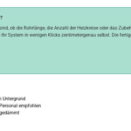
t?
sind, ob die Rohrlänge, die Anzahl der Heizkreise oder das Zube
 Ihr System in wenigen Klicks zentimetergenau selbst. Die fertig
m Untergrund
 Personal empfohlen
f. gedämmt