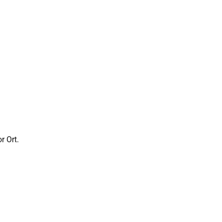
r Ort.