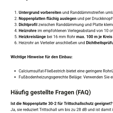
Untergrund vorbereiten
und Randdämmstreifen umla
Noppenplatten flächig auslegen
und per Druckknopfv
Dichtprofil
zwischen Randdämmung und Platte kle
Heizrohre
im empfohlenen Verlegeabstand von 10 cm 
Heizkreislänge
bei 16 mm Rohr
max. 100 m je Kreis
Heizrohr an Verteiler anschließen und
Dichtheitsprü
Wichtige Hinweise für den Einbau:
Calciumsulfat-Fließestrich bietet eine geringere Rohr
Fußbodenheizungsgerechte Beläge: Verwenden Sie ei
Häufig gestellte Fragen (FAQ)
Ist die Noppenplatte 30-2 für Trittschallschutz geeignet?
Ja, sie reduziert Trittschall um bis zu 28 dB und ist damit 