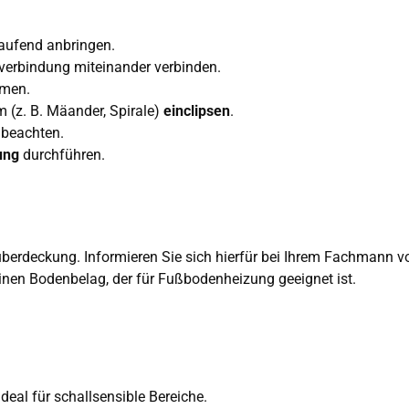
ufend anbringen.
erbindung miteinander verbinden.
mmen.
(z. B. Mäander, Spirale)
einclipsen
.
beachten.
fung
durchführen.
überdeckung. Informieren Sie sich hierfür bei Ihrem Fachmann vo
nen Bodenbelag, der für Fußbodenheizung geeignet ist.
ideal für schallsensible Bereiche.