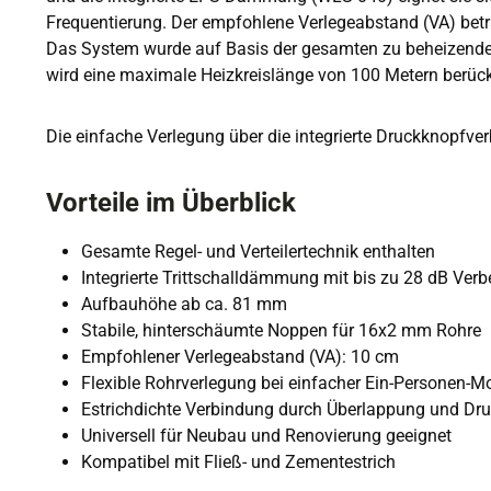
Frequentierung. Der empfohlene Verlegeabstand (VA) beträ
Das System wurde auf Basis der gesamten zu beheizenden F
wird eine maximale Heizkreislänge von 100 Metern berücks
Die einfache Verlegung über die integrierte Druckknopfverb
Vorteile im Überblick
Gesamte Regel- und Verteilertechnik enthalten
Integrierte Trittschalldämmung mit bis zu 28 dB Ver
Aufbauhöhe ab ca. 81 mm
Stabile, hinterschäumte Noppen für 16x2 mm Rohre
Empfohlener Verlegeabstand (VA): 10 cm
Flexible Rohrverlegung bei einfacher Ein-Personen-M
Estrichdichte Verbindung durch Überlappung und Dr
Universell für Neubau und Renovierung geeignet
Kompatibel mit Fließ- und Zementestrich