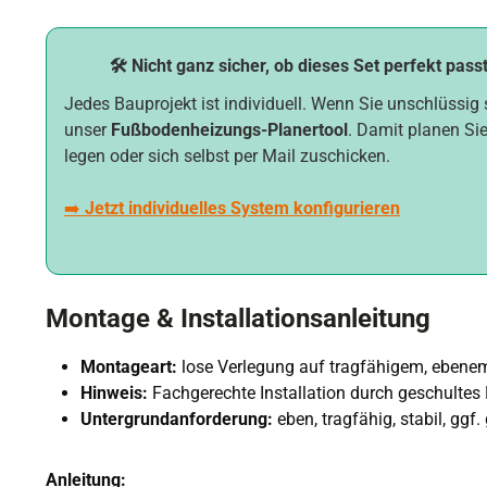
🛠️ Nicht ganz sicher, ob dieses Set perfekt pass
Jedes Bauprojekt ist individuell. Wenn Sie unschlüssig 
unser
Fußbodenheizungs-Planertool
. Damit planen Sie
legen oder sich selbst per Mail zuschicken.
➡️
Jetzt individuelles System konfigurieren
Montage & Installationsanleitung
Montageart:
lose Verlegung auf tragfähigem, ebene
Hinweis:
Fachgerechte Installation durch geschultes
Untergrundanforderung:
eben, tragfähig, stabil, gg
Anleitung: