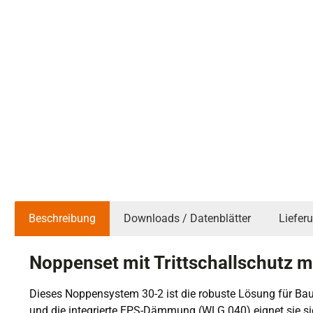
Beschreibung
Downloads / Datenblätter
Liefer
Noppenset mit Trittschallschutz
Dieses Noppensystem 30-2 ist die robuste Lösung für Baup
und die integrierte EPS-Dämmung (WLG 040) eignet sie sic