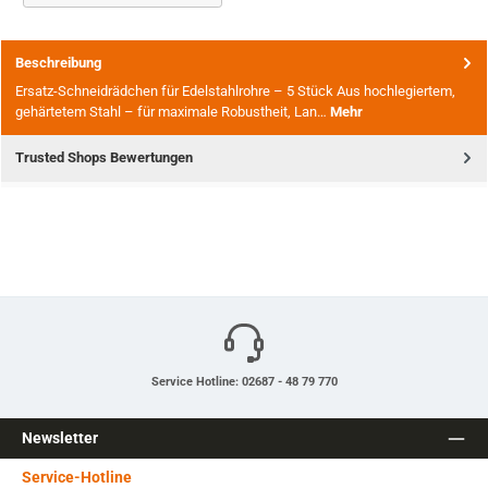
Beschreibung
Ersatz-Schneidrädchen für Edelstahlrohre – 5 Stück Aus hochlegiertem,
gehärtetem Stahl – für maximale Robustheit, Lan…
Mehr
Trusted Shops Bewertungen
Service Hotline: 02687 - 48 79 770
Newsletter
Service-Hotline