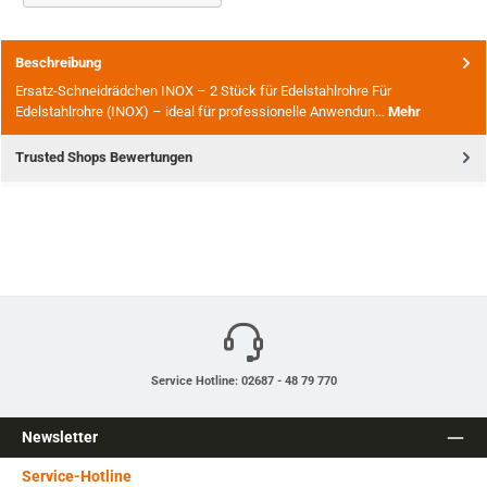
Beschreibung
Ersatz-Schneidrädchen INOX – 2 Stück für Edelstahlrohre Für
Edelstahlrohre (INOX) – ideal für professionelle Anwendun…
Mehr
Trusted Shops Bewertungen
Service Hotline: 02687 - 48 79 770
Newsletter
Service-Hotline