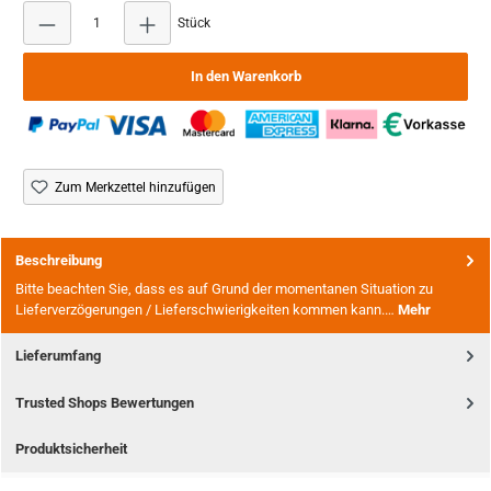
Produkt Anzahl: Gib den gewünschten Wert ein ode
Stück
In den Warenkorb
Zum Merkzettel hinzufügen
Beschreibung
Bitte beachten Sie, dass es auf Grund der momentanen Situation zu
Lieferverzögerungen / Lieferschwierigkeiten kommen kann.…
Mehr
Lieferumfang
Trusted Shops Bewertungen
Produktsicherheit