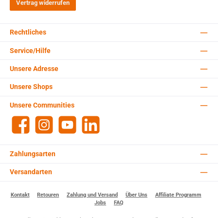
Vertrag widerrufen
Rechtliches
Service/Hilfe
Unsere Adresse
Unsere Shops
Unsere Communities
Facebook
Instagram
YouTube
LinkedIn
Zahlungsarten
Versandarten
Kontakt
Retouren
Zahlung und Versand
Über Uns
Affiliate Programm
Jobs
FAQ