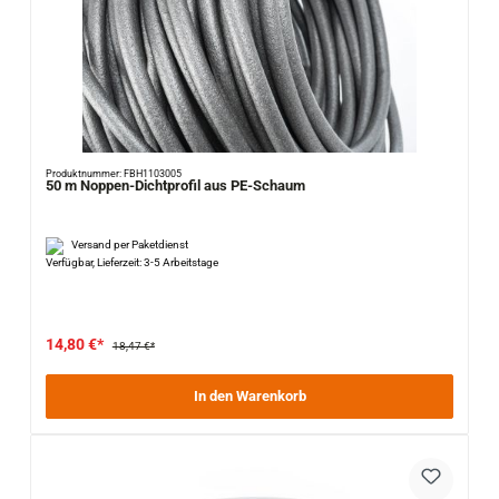
Produktnummer: FBH1103005
50 m Noppen-Dichtprofil aus PE-Schaum
Versand per Paketdienst
Verfügbar, Lieferzeit: 3-5 Arbeitstage
14,80 €*
18,47 €*
In den Warenkorb