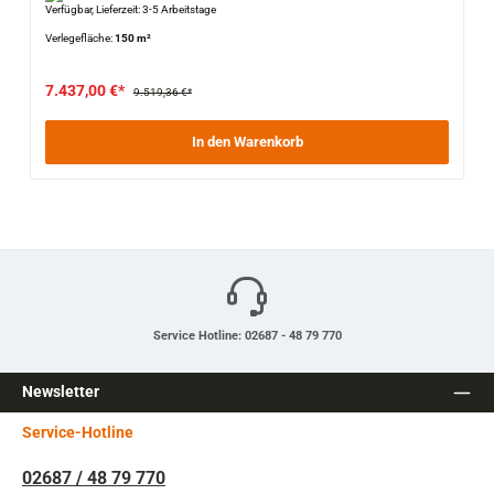
Verfügbar, Lieferzeit: 3-5 Arbeitstage
Verlegefläche:
150 m²
7.437,00 €*
9.519,36 €*
In den Warenkorb
Service Hotline: 02687 - 48 79 770
Newsletter
Service-Hotline
02687 / 48 79 770