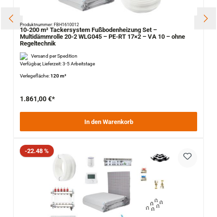
Produktnummer: FBH1610012
10-200 m² Tackersystem Fußbodenheizung Set –
Multidämmrolle 20-2 WLG045 – PE-RT 17×2 – VA 10 – ohne
Regeltechnik
Versand per Spedition
Verfügbar, Lieferzeit: 3-5 Arbeitstage
Verlegefläche:
120 m²
1.861,00 €*
In den Warenkorb
Rabatt
-22.48 %