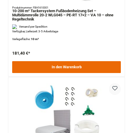
Produktnummer: FBH1610001
10-200 m² Tackersystem Fußbodenheizung Set –
Multidämmrolle 20-2 WLG045 – PE-RT 17×2 – VA 10 – ohne
Regeltechnik
Versand per Spedition
Verfügbar, Lieferzeit: 3-5 Arbeitstage
Verlegefläche:
10 m²
181,40 €*
In den Warenkorb