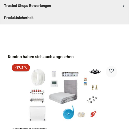
Trusted Shops Bewertungen
Produktsicherheit
Produktgalerie überspringen
Kunden haben sich auch angesehen
Rabatt
-17.2 %