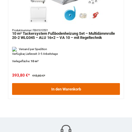
Produktnummer: FBH1610501
10 m² Tackersystem Fußbodenheizung Set – Multidämmrolle
20-2 WLG045 – ALU 16×2 – VA 10 – mit Regeltechnik
Versand per Spedition
Verfügbar, Lieferzeit: 3-5 Arbeitstage
Verlegefläche:
10 m²
393,80 €*
445,80 €*
In den Warenkorb