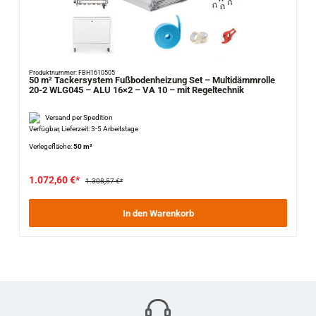
Produktnummer: FBH1610505
50 m² Tackersystem Fußbodenheizung Set – Multidämmrolle
20-2 WLG045 – ALU 16×2 – VA 10 – mit Regeltechnik
Versand per Spedition
Verfügbar, Lieferzeit: 3-5 Arbeitstage
Verlegefläche:
50 m²
1.072,60 €*
1.308,57 €*
In den Warenkorb