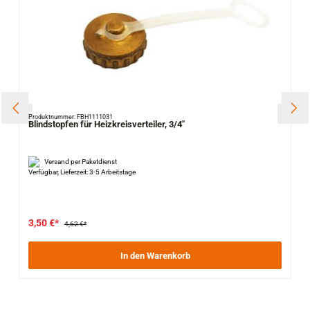
Produktnummer: FBH1111031
Blindstopfen für Heizkreisverteiler, 3/4"
Versand per Paketdienst
Verfügbar, Lieferzeit: 3-5 Arbeitstage
3,50 €*
4,62 €*
In den Warenkorb