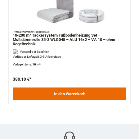
Produktnummer: FBH1610381
10-200 m² Tackersystem Fußbodenheizung Set –
Multidämmrolle 35-3 WLG045 – ALU 16x2 – VA 10 – ohne
Regeltechnik
Versand per Spedition
Verfügbar, Lieferzeit: 3-5 Arbeitstage
Verlegefläche:
10 m²
380,10 €*
In den Warenkorb