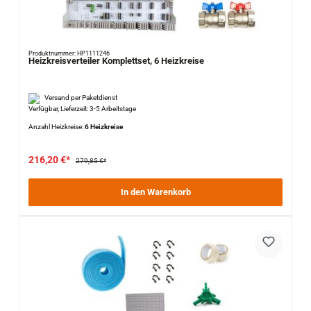
Produktnummer: HP1111246
Heizkreisverteiler Komplettset, 6 Heizkreise
Versand per Paketdienst
Verfügbar, Lieferzeit: 3-5 Arbeitstage
Anzahl Heizkreise:
6 Heizkreise
216,20 €*
279,85 €*
In den Warenkorb