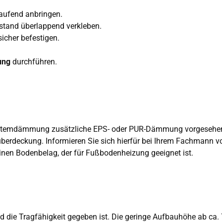
ufend anbringen.
stand überlappend verkleben.
sicher befestigen.
ung
durchführen.
ystemdämmung zusätzliche EPS- oder PUR-Dämmung vorgesehe
überdeckung. Informieren Sie sich hierfür bei Ihrem Fachmann vo
nen Bodenbelag, der für Fußbodenheizung geeignet ist.
d die Tragfähigkeit gegeben ist. Die geringe Aufbauhöhe ab ca