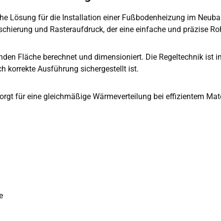
che Lösung für die Installation einer Fußbodenheizung im Neuba
hierung und Rasteraufdruck, der eine einfache und präzise Ro
en Fläche berechnet und dimensioniert. Die Regeltechnik ist im
 korrekte Ausführung sichergestellt ist.
gt für eine gleichmäßige Wärmeverteilung bei effizientem Materi
e