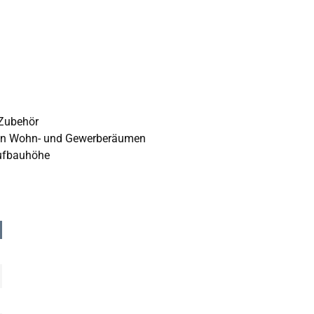
 Zubehör
 in Wohn- und Gewerberäumen
Aufbauhöhe