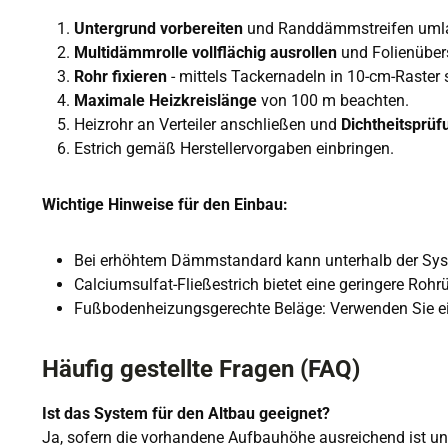
Untergrund vorbereiten
und Randdämmstreifen umla
Multidämmrolle vollflächig ausrollen
und Folienüber
Rohr fixieren
- mittels Tackernadeln in 10-cm-Raster 
Maximale Heizkreislänge
von 100 m beachten.
Heizrohr an Verteiler anschließen und
Dichtheitsprüf
Estrich gemäß Herstellervorgaben einbringen.
Wichtige Hinweise für den Einbau:
Bei erhöhtem Dämmstandard kann unterhalb der S
Calciumsulfat-Fließestrich bietet eine geringere Rohr
Fußbodenheizungsgerechte Beläge: Verwenden Sie ei
Häufig gestellte Fragen (FAQ)
Ist das System für den Altbau geeignet?
Ja, sofern die vorhandene Aufbauhöhe ausreichend ist un