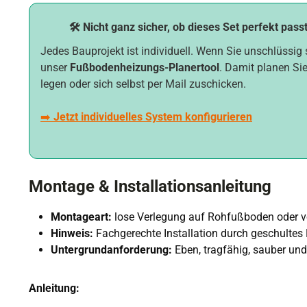
🛠️ Nicht ganz sicher, ob dieses Set perfekt pass
Jedes Bauprojekt ist individuell. Wenn Sie unschlüssig 
unser
Fußbodenheizungs-Planertool
. Damit planen Sie
legen oder sich selbst per Mail zuschicken.
➡️
Jetzt individuelles System konfigurieren
Montage & Installationsanleitung
Montageart:
lose Verlegung auf Rohfußboden oder
Hinweis:
Fachgerechte Installation durch geschultes
Untergrundanforderung:
Eben, tragfähig, sauber und
Anleitung: