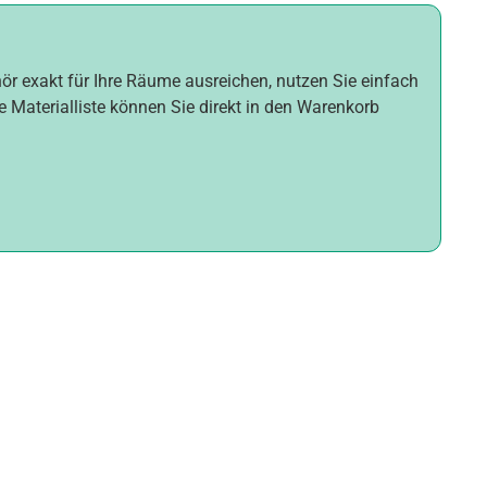
hör exakt für Ihre Räume ausreichen, nutzen Sie einfach
e Materialliste können Sie direkt in den Warenkorb