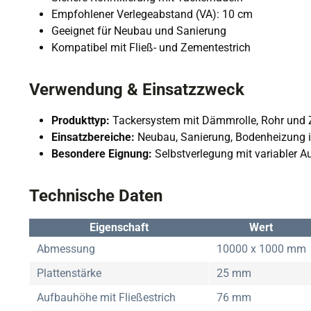
Empfohlener Verlegeabstand (VA): 10 cm
Geeignet für Neubau und Sanierung
Kompatibel mit Fließ- und Zementestrich
Verwendung & Einsatzzweck
Produkttyp:
Tackersystem mit Dämmrolle, Rohr und
Einsatzbereiche:
Neubau, Sanierung, Bodenheizung
Besondere Eignung:
Selbstverlegung mit variabler 
Technische Daten
Eigenschaft
Wert
Abmessung
10000 x 1000 mm
Plattenstärke
25 mm
Aufbauhöhe mit Fließestrich
76 mm