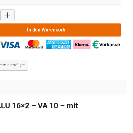
Produkt Anzahl: Gib den gewünschten Wert ein oder benutze die 
In den Warenkorb
ttel hinzufügen
LU 16×2 – VA 10 – mit