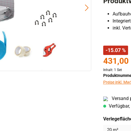
Produktv
Aufbauh
Integrie
inkl. Ver
-15.07 %
431,00
Inhalt:
1 Set
Produktnumme
Preise inkl. Mw
Versand p
Verfügbar, 
Verlegefläch