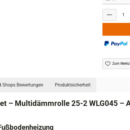
Zum Merkze
d Shops Bewertungen
Produktsicherheit
t – Multidämmrolle 25-2 WLG045 – A
 Fußbodenheizung