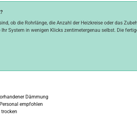
t?
sind, ob die Rohrlänge, die Anzahl der Heizkreise oder das Zube
 Ihr System in wenigen Klicks zentimetergenau selbst. Die fertig
 vorhandener Dämmung
 Personal empfohlen
 trocken