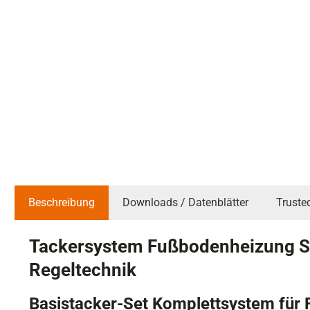
Beschreibung
Downloads / Datenblätter
Truste
Tackersystem Fußbodenheizung Se
Regeltechnik
Basistacker-Set Komplettsystem für