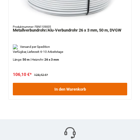
Produktnummer: FBN1109005
Metallverbundrohr/Alu-Verbundrohr 26 x 3 mm, 50 m, DVGW
Versand per Spedition
Verfügbar, Lieferzeit: 6-10 Arbeitstage
Länge:
50 m
|
Heizrohr:
26 x 3 mm
106,10 €*
128,42 €*
In den Warenkorb