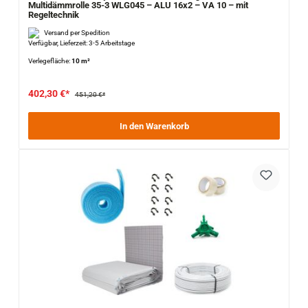
Multidämmrolle 35-3 WLG045 – ALU 16x2 – VA 10 – mit
Regeltechnik
Versand per Spedition
Verfügbar, Lieferzeit: 3-5 Arbeitstage
Verlegefläche:
10 m²
402,30 €*
451,20 €*
In den Warenkorb