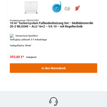
Produktnummer: FBH1610501
10 m² Tackersystem Fußbodenheizung Set – Multidämmrolle
20-2 WLG045 – ALU 16×2 – VA 10 – mit Regeltechnik
Versand per Spedition
Verfügbar, Lieferzeit: 3-5 Arbeitstage
Verlegefläche:
10 m²
393,80 €*
445,80 €*
In den Warenkorb