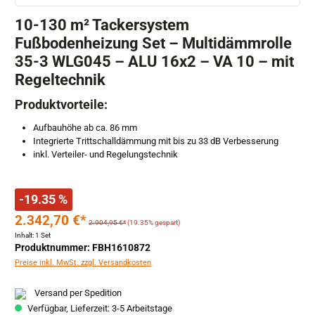
10-130 m² Tackersystem
Fußbodenheizung Set – Multidämmrolle
35-3 WLG045 – ALU 16x2 – VA 10 – mit
Regeltechnik
Produktvorteile:
Aufbauhöhe ab ca. 86 mm
Integrierte Trittschalldämmung mit bis zu 33 dB Verbesserung
inkl. Verteiler- und Regelungstechnik
-19.35 %
2.342,70 €*
2.904,95 €*
(19.35% gespart)
Inhalt:
1 Set
Produktnummer: FBH1610872
Preise inkl. MwSt. zzgl. Versandkosten
Versand per Spedition
Verfügbar, Lieferzeit: 3-5 Arbeitstage