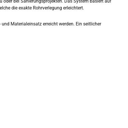
au oder bei Sanierungsprojekten. Das System basiert auf
che die exakte Rohrverlegung erleichtert.
nd Materialeinsatz erreicht werden. Ein seitlicher