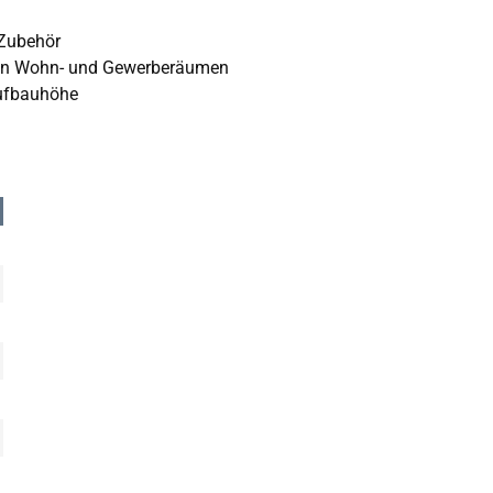
 Zubehör
 in Wohn- und Gewerberäumen
Aufbauhöhe