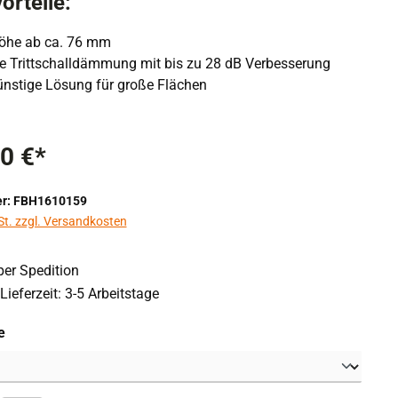
orteile:
öhe ab ca. 76 mm
rte Trittschalldämmung mit bis zu 28 dB Verbesserung
nstige Lösung für große Flächen
0 €*
r: FBH1610159
St. zzgl. Versandkosten
er Spedition
Lieferzeit: 3-5 Arbeitstage
auswählen
e