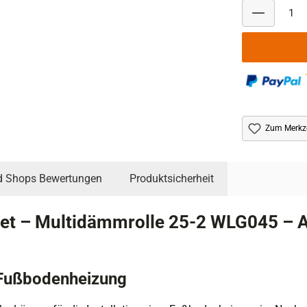
Zum Merkze
d Shops Bewertungen
Produktsicherheit
t – Multidämmrolle 25-2 WLG045 – A
 Fußbodenheizung