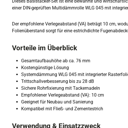
Dieses Basistacker-Set ist eine bewährte und wirtschaftl
einer DIN-geprüften Multidämmrolle WLG 045 mit integrier
Der empfohlene Verlegeabstand (VA) beträgt 10 cm, wodurc
Folienüberstand sorgt für eine estrichdichte Fugenabdeck
Vorteile im Überblick
Gesamtaufbauhöhe ab ca. 76 mm
Kostengünstige Lösung
Systemdämmung WLG 045 mit integrierter Rasterfoli
Trittschallverbesserung bis zu 28 dB
Sichere Rohrfixierung mit Tackernadeln
Empfohlener Verlegeabstand (VA): 10 cm
Geeignet für Neubau und Sanierung
Kompatibel mit Fließ- und Zementestrich
Verwendung & Einsatzzweck