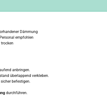
 vorhandener Dämmung
 Personal empfohlen
 trocken
ufend anbringen.
stand überlappend verkleben.
sicher befestigen.
ung
durchführen.