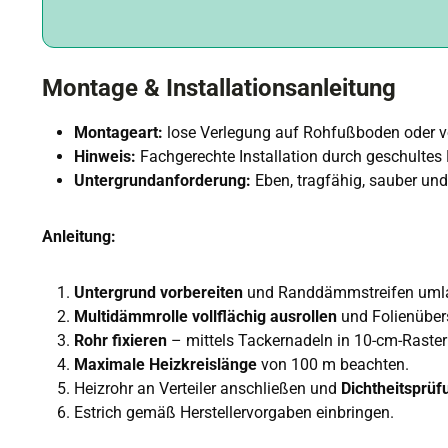
Montage & Installationsanleitung
Montageart:
lose Verlegung auf Rohfußboden oder
Hinweis:
Fachgerechte Installation durch geschultes
Untergrundanforderung:
Eben, tragfähig, sauber und
Anleitung:
Untergrund vorbereiten
und Randdämmstreifen umla
Multidämmrolle vollflächig ausrollen
und Folienüber
Rohr fixieren
– mittels Tackernadeln in 10-cm-Raster 
Maximale Heizkreislänge
von 100 m beachten.
Heizrohr an Verteiler anschließen und
Dichtheitsprüf
Estrich gemäß Herstellervorgaben einbringen.