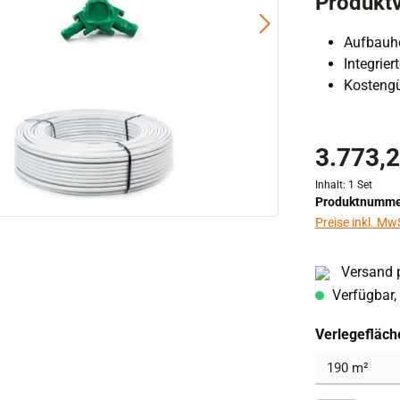
Produktv
Aufbauh
Integrie
Kostengü
3.773,2
Inhalt:
1 Set
Produktnumme
Preise inkl. Mw
Versand p
Verfügbar, 
Verlegefläch