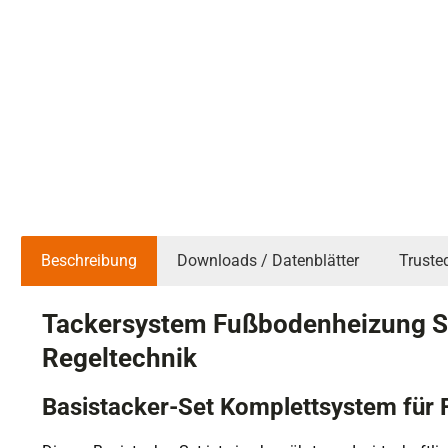
Beschreibung
Downloads / Datenblätter
Truste
Tackersystem Fußbodenheizung Se
Regeltechnik
Basistacker-Set Komplettsystem für