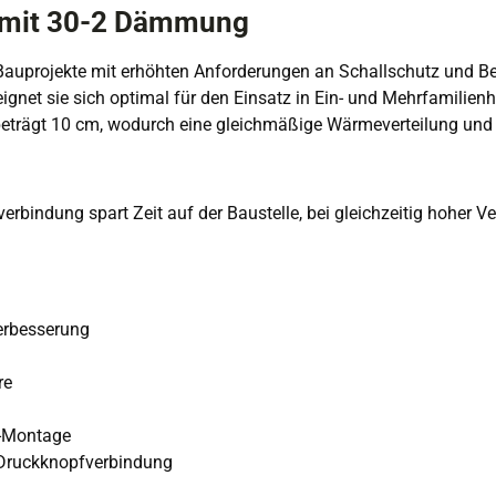
z mit 30-2 Dämmung
auprojekte mit erhöhten Anforderungen an Schallschutz und Belas
gnet sie sich optimal für den Einsatz in Ein- und Mehrfamilien
trägt 10 cm, wodurch eine gleichmäßige Wärmeverteilung und ein
erbindung spart Zeit auf der Baustelle, bei gleichzeitig hoher V
Verbesserung
re
n-Montage
 Druckknopfverbindung