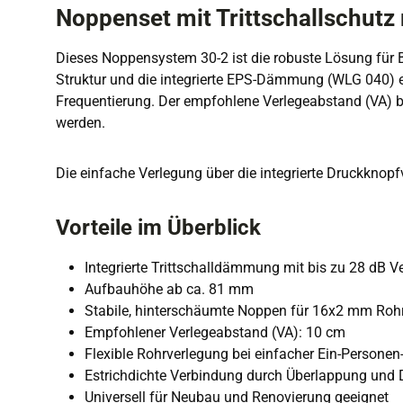
Noppenset mit Trittschallschut
Dieses Noppensystem 30-2 ist die robuste Lösung für B
Struktur und die integrierte EPS-Dämmung (WLG 040) ei
Frequentierung. Der empfohlene Verlegeabstand (VA) be
werden.
Die einfache Verlegung über die integrierte Druckknopfv
Vorteile im Überblick
Integrierte Trittschalldämmung mit bis zu 28 dB 
Aufbauhöhe ab ca. 81 mm
Stabile, hinterschäumte Noppen für 16x2 mm Roh
Empfohlener Verlegeabstand (VA): 10 cm
Flexible Rohrverlegung bei einfacher Ein-Persone
Estrichdichte Verbindung durch Überlappung und
Universell für Neubau und Renovierung geeignet