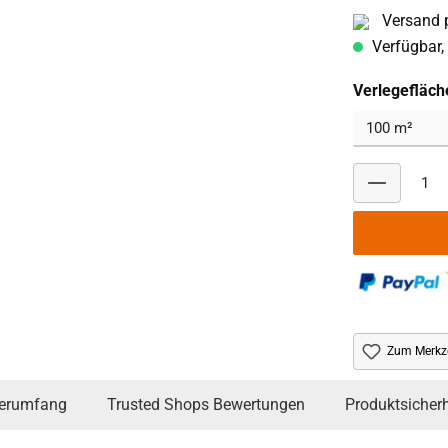
Versand p
Verfügbar, 
Verlegefläch
Zum Merkze
ferumfang
Trusted Shops Bewertungen
Produktsicherh