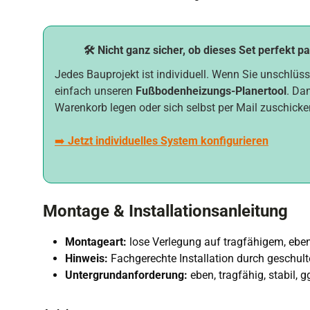
🛠️ Nicht ganz sicher, ob dieses Set perfekt p
Jedes Bauprojekt ist individuell. Wenn Sie unschlüss
einfach unseren
Fußbodenheizungs-Planertool
. Da
Warenkorb legen oder sich selbst per Mail zuschicke
➡️
Jetzt individuelles System konfigurieren
Montage & Installationsanleitung
Montageart:
lose Verlegung auf tragfähigem, eb
Hinweis:
Fachgerechte Installation durch geschul
Untergrundanforderung:
eben, tragfähig, stabil,