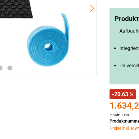
Produktv
Aufbauh
Integrie
Universe
-20.63 %
1.634,2
Inhalt:
1 Set
Produktnumme
Preise inkl. Mw