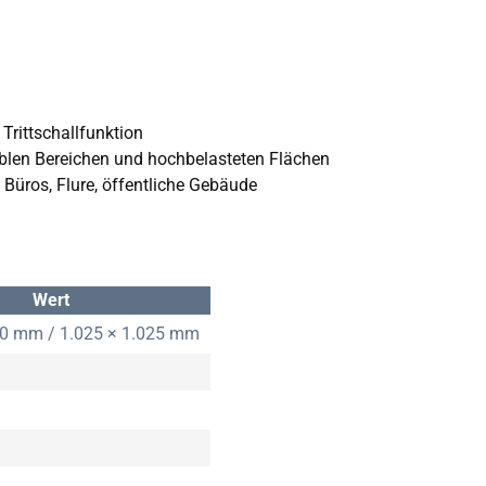
rittschallfunktion
blen Bereichen und hochbelasteten Flächen
Büros, Flure, öffentliche Gebäude
Wert
00 mm / 1.025 × 1.025 mm