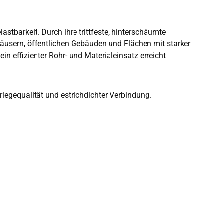
tbarkeit. Durch ihre trittfeste, hinterschäumte
häusern, öffentlichen Gebäuden und Flächen mit starker
 effizienter Rohr- und Materialeinsatz erreicht
erlegequalität und estrichdichter Verbindung.