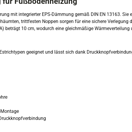
 für Fußbodenheizung
erung mit integrierter EPS-Dämmung gemäß DIN EN 13163. Sie ei
umten, trittfesten Noppen sorgen für eine sichere Verlegung der
) beträgt 10 cm, wodurch eine gleichmäßige Wärmeverteilung und
 Estrichtypen geeignet und lässt sich dank Druckknopfverbindun
ohre
n-Montage
 Druckknopfverbindung