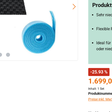
Produktv
Sehr nie
Flexible
Ideal fü
oder nie
-25.93 %
1.699,0
Inhalt:
1 Set
Produktnumme
Preise inkl. Mw