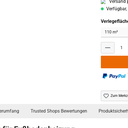
Versand p
Verfügbar, 
Verlegefläch
Zum Merkze
ferumfang
Trusted Shops Bewertungen
Produktsicherh