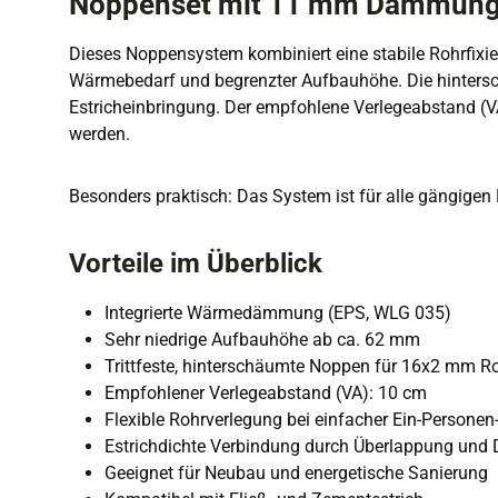
Noppenset mit 11 mm Dämmung
Dieses Noppensystem kombiniert eine stabile Rohrfixi
Wärmebedarf und begrenzter Aufbauhöhe. Die hinterschä
Estricheinbringung. Der empfohlene Verlegeabstand (VA
werden.
Besonders praktisch: Das System ist für alle gängigen
Vorteile im Überblick
Integrierte Wärmedämmung (EPS, WLG 035)
Sehr niedrige Aufbauhöhe ab ca. 62 mm
Trittfeste, hinterschäumte Noppen für 16x2 mm R
Empfohlener Verlegeabstand (VA): 10 cm
Flexible Rohrverlegung bei einfacher Ein-Persone
Estrichdichte Verbindung durch Überlappung und
Geeignet für Neubau und energetische Sanierung