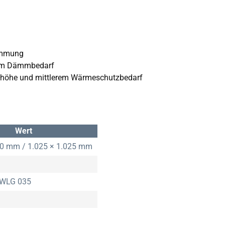
Dämmung
em Dämmbedarf
auhöhe und mittlerem Wärmeschutzbedarf
Wert
00 mm / 1.025 × 1.025 mm
WLG 035