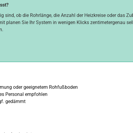
asst?
ig sind, ob die Rohrlänge, die Anzahl der Heizkreise oder das Z
mit planen Sie Ihr System in wenigen Klicks zentimetergenau selbs
n.
mmung oder geeignetem Rohfußboden
tes Personal empfohlen
 ggf. gedämmt