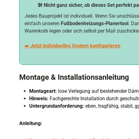
🛠️ Nicht ganz sicher, ob dieses Set perfekt p
Jedes Bauprojekt ist individuell. Wenn Sie unschlüss
einfach unseren
Fußbodenheizungs-Planertool
. Da
Warenkorb legen oder sich selbst per Mail zuschicke
➡️
Jetzt individuelles System konfigurieren
Montage & Installationsanleitung
Montageart:
lose Verlegung auf bestehender Dä
Hinweis:
Fachgerechte Installation durch geschul
Untergrundanforderung:
eben, tragfähig, stabil,
Anleitung: