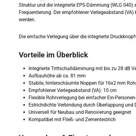
Struktur und die integrierte EPS-Dämmung (WLG 040) ei
Frequentierung. Der empfohlener Verlegeabstand (VA) b
werden.
Die einfache Verlegung über die integrierte Druckknopfv
Vorteile im Überblick
Integrierte Trittschalldämmung mit bis zu 28 dB 
Aufbauhöhe ab ca. 81 mm
Stabile, hinterschäumte Noppen für 16x2 mm Roh
Empfohlener Verlegeabstand (VA): 10 cm
Flexible Rohrverlegung bei einfacher Ein-Persone
Estrichdichte Verbindung durch Überlappung und
Universell für Neubau und Renovierung geeignet
Kompatibel mit Fließ- und Zementestrich