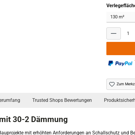
Verlegefläch
Zum Merkze
ferumfang
Trusted Shops Bewertungen
Produktsicherh
z mit 30-2 Dämmung
auprojekte mit erhöhten Anforderungen an Schallschutz und Belas