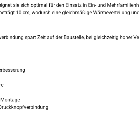
gnet sie sich optimal für den Einsatz in Ein- und Mehrfamilien
eträgt 10 cm, wodurch eine gleichmäßige Wärmeverteilung und ei
erbindung spart Zeit auf der Baustelle, bei gleichzeitig hoher V
Verbesserung
re
n-Montage
 Druckknopfverbindung