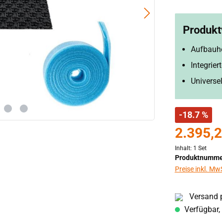
Produktv
Aufbauh
Integrie
Universe
-18.7 %
2.395,2
Inhalt:
1 Set
Produktnumme
Preise inkl. Mw
Versand p
Verfügbar, 