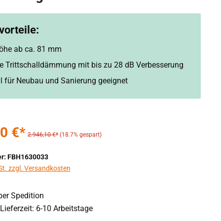
orteile:
öhe ab ca. 81 mm
rte Trittschalldämmung mit bis zu 28 dB Verbesserung
ll für Neubau und Sanierung geeignet
0 €*
2.946,10 €*
(18.7% gespart)
r: FBH1630033
St. zzgl. Versandkosten
er Spedition
Lieferzeit: 6-10 Arbeitstage