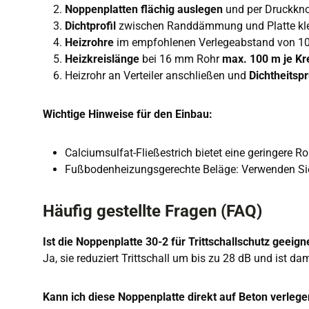
Noppenplatten flächig auslegen
und per Druckkno
Dichtprofil
zwischen Randdämmung und Platte k
Heizrohre
im empfohlenen Verlegeabstand von 10 
Heizkreislänge
bei 16 mm Rohr
max. 100 m je Kr
Heizrohr an Verteiler anschließen und
Dichtheitsp
Wichtige Hinweise für den Einbau:
Calciumsulfat-Fließestrich bietet eine geringere R
Fußbodenheizungsgerechte Beläge: Verwenden Sie 
Häufig gestellte Fragen (FAQ)
Ist die Noppenplatte 30-2 für Trittschallschutz geeign
Ja, sie reduziert Trittschall um bis zu 28 dB und ist dam
Kann ich diese Noppenplatte direkt auf Beton verleg