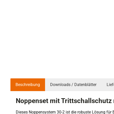
Beschreibung
Downloads / Datenblätter
Lie
Noppenset mit Trittschallschut
Dieses Noppensystem 30-2 ist die robuste Lösung für B