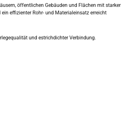
häusern, öffentlichen Gebäuden und Flächen mit starker
n effizienter Rohr- und Materialeinsatz erreicht
erlegequalität und estrichdichter Verbindung.