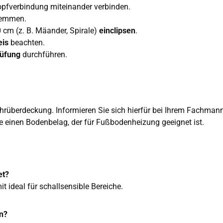
pfverbindung miteinander verbinden.
lemmen.
cm (z. B. Mäander, Spirale)
einclipsen
.
eis
beachten.
rüfung
durchführen.
ohrüberdeckung. Informieren Sie sich hierfür bei Ihrem Fachmann
einen Bodenbelag, der für Fußbodenheizung geeignet ist.
et?
it ideal für schallsensible Bereiche.
en?