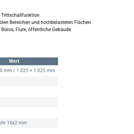
rittschallfunktion
blen Bereichen und hochbelasteten Flächen
Büros, Flure, öffentliche Gebäude
Wert
00 mm / 1.025 × 1.025 mm
rohr 16x2 mm