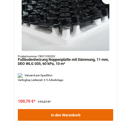
Produktnummer: FBH1103020V
Fußbodenheizung Noppenplatte mit Dämmung, 11 mm,
DEO WLG 035, 60 kPa, 10 m²
Versand per Spedition
Verfügbar, Lieferzeit: 3-5 Arbeitstage
100,70 €*
147,27 €*
In den Warenkorb