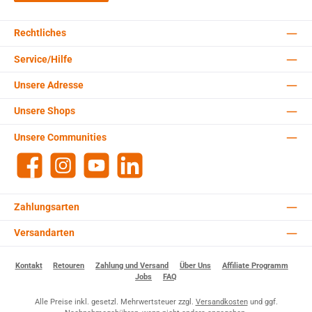
Rechtliches
Service/Hilfe
Unsere Adresse
Unsere Shops
Unsere Communities
Facebook
Instagram
YouTube
LinkedIn
Zahlungsarten
Versandarten
Kontakt
Retouren
Zahlung und Versand
Über Uns
Affiliate Programm
Jobs
FAQ
Alle Preise inkl. gesetzl. Mehrwertsteuer zzgl.
Versandkosten
und ggf.