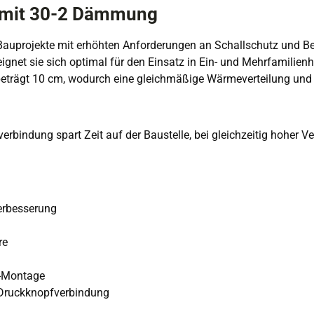
z mit 30-2 Dämmung
auprojekte mit erhöhten Anforderungen an Schallschutz und Belas
gnet sie sich optimal für den Einsatz in Ein- und Mehrfamilien
trägt 10 cm, wodurch eine gleichmäßige Wärmeverteilung und ein
erbindung spart Zeit auf der Baustelle, bei gleichzeitig hoher V
Verbesserung
re
n-Montage
 Druckknopfverbindung