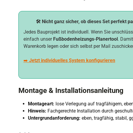
🛠️ Nicht ganz sicher, ob dieses Set perfekt p
Jedes Bauprojekt ist individuell. Wenn Sie unschlüss
einfach unser
Fußbodenheizungs-Planertool
. Damit
Warenkorb legen oder sich selbst per Mail zuschicke
➡️
Jetzt individuelles System konfigurieren
Montage & Installationsanleitung
Montageart:
lose Verlegung auf tragfähigem, eb
Hinweis:
Fachgerechte Installation durch geschul
Untergrundanforderung:
eben, tragfähig, stabil,