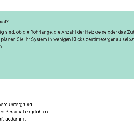
asst?
ig sind, ob die Rohrlänge, die Anzahl der Heizkreise oder das Z
 planen Sie Ihr System in wenigen Klicks zentimetergenau selbst. 
n.
enem Untergrund
tes Personal empfohlen
 ggf. gedämmt