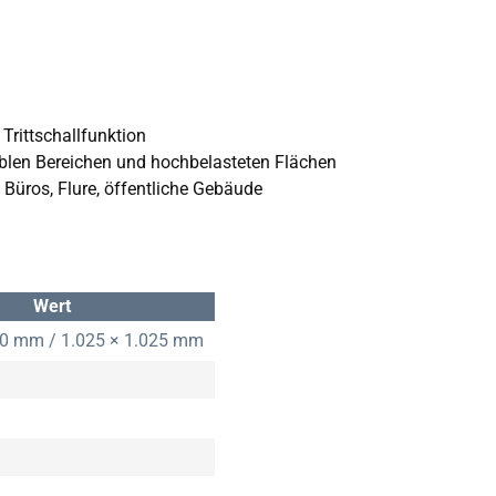
rittschallfunktion
blen Bereichen und hochbelasteten Flächen
Büros, Flure, öffentliche Gebäude
Wert
00 mm / 1.025 × 1.025 mm