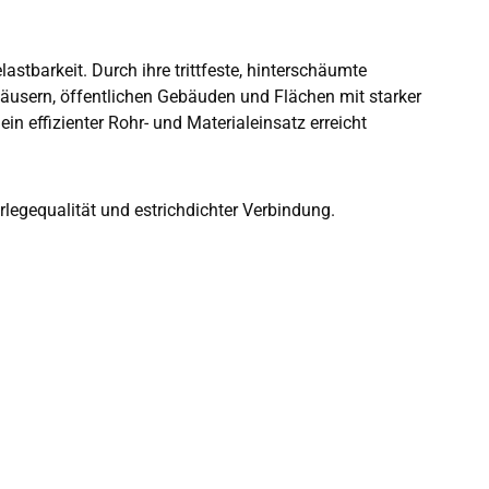
tbarkeit. Durch ihre trittfeste, hinterschäumte
häusern, öffentlichen Gebäuden und Flächen mit starker
 effizienter Rohr- und Materialeinsatz erreicht
erlegequalität und estrichdichter Verbindung.