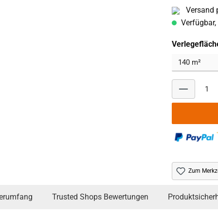
Versand p
Verfügbar, 
Verlegefläch
Zum Merkze
ferumfang
Trusted Shops Bewertungen
Produktsicherh