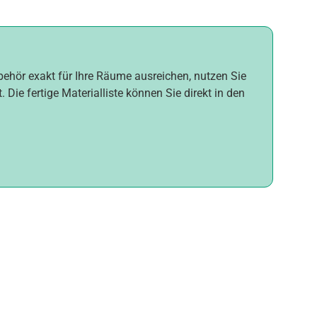
ubehör exakt für Ihre Räume ausreichen, nutzen Sie
Die fertige Materialliste können Sie direkt in den