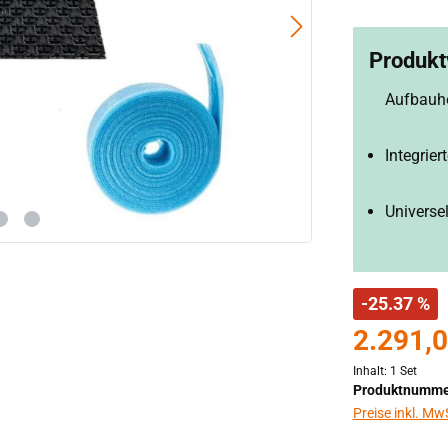
Produktv
Aufbauh
Integrie
Universe
-25.37 %
2.291,0
Inhalt:
1 Set
Produktnumme
Preise inkl. Mw