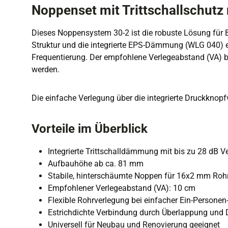
Noppenset mit Trittschallschut
Dieses Noppensystem 30-2 ist die robuste Lösung für B
Struktur und die integrierte EPS-Dämmung (WLG 040) ei
Frequentierung. Der empfohlene Verlegeabstand (VA) be
werden.
Die einfache Verlegung über die integrierte Druckknopfv
Vorteile im Überblick
Integrierte Trittschalldämmung mit bis zu 28 dB 
Aufbauhöhe ab ca. 81 mm
Stabile, hinterschäumte Noppen für 16x2 mm Roh
Empfohlener Verlegeabstand (VA): 10 cm
Flexible Rohrverlegung bei einfacher Ein-Persone
Estrichdichte Verbindung durch Überlappung und
Universell für Neubau und Renovierung geeignet