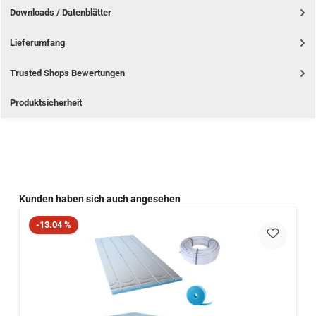
Downloads / Datenblätter
Lieferumfang
Trusted Shops Bewertungen
Produktsicherheit
Produktgalerie überspringen
Kunden haben sich auch angesehen
Rabatt
-13.04 %