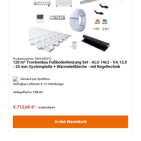
Produktnummer: FBH1640272
120 m² Trockenbau Fußbodenheizung Set - ALU 14x2 - VA 12,5
- 25 mm Systemplatte + Wärmeleitbleche - mit Regeltechnik
Versand per Spedition
Verfügbar, Lieferzeit: 6-10 Arbeitstage
Verlegefläche:
120 m²
3.712,60 €*
4.937,76 €*
In den Warenkorb