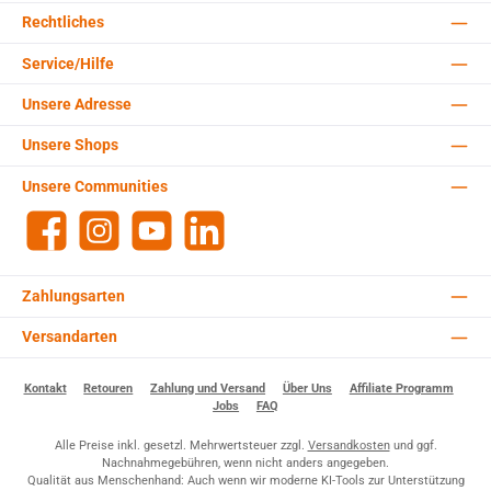
Rechtliches
Service/Hilfe
Unsere Adresse
Unsere Shops
Unsere Communities
Facebook
Instagram
YouTube
LinkedIn
Zahlungsarten
Versandarten
Kontakt
Retouren
Zahlung und Versand
Über Uns
Affiliate Programm
Jobs
FAQ
Alle Preise inkl. gesetzl. Mehrwertsteuer zzgl.
Versandkosten
und ggf.
Nachnahmegebühren, wenn nicht anders angegeben.
Qualität aus Menschenhand: Auch wenn wir moderne KI-Tools zur Unterstützung