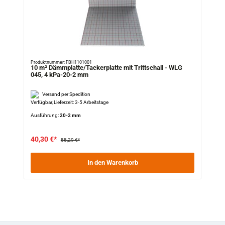
Produktnummer: FBH1101001
10 m² Dämmplatte/Tackerplatte mit Trittschall - WLG
045, 4 kPa-20-2 mm
Versand per Spedition
Verfügbar, Lieferzeit: 3-5 Arbeitstage
Ausführung:
20-2 mm
40,30 €*
55,29 €*
In den Warenkorb