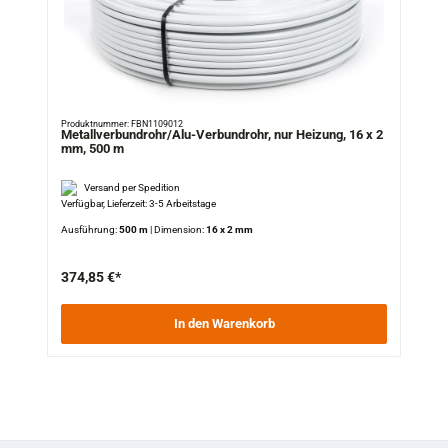
Produktnummer: FBN1109012
Metallverbundrohr/Alu-Verbundrohr, nur Heizung, 16 x 2
mm, 500 m
Versand per Spedition
Verfügbar, Lieferzeit: 3-5 Arbeitstage
Ausführung:
500 m
|
Dimension:
16 x 2 mm
374,85 €*
In den Warenkorb