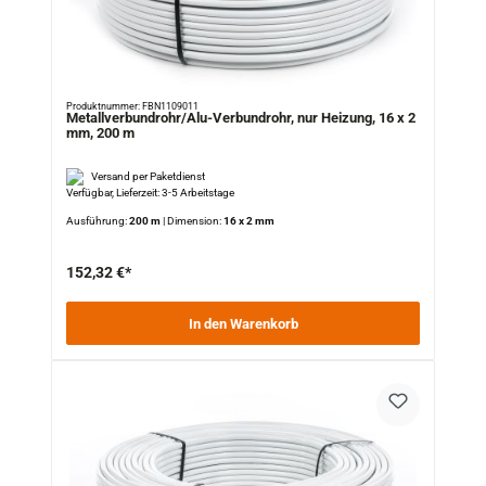
Produktnummer: FBN1109011
Metallverbundrohr/Alu-Verbundrohr, nur Heizung, 16 x 2
mm, 200 m
Versand per Paketdienst
Verfügbar, Lieferzeit: 3-5 Arbeitstage
Ausführung:
200 m
|
Dimension:
16 x 2 mm
152,32 €*
In den Warenkorb