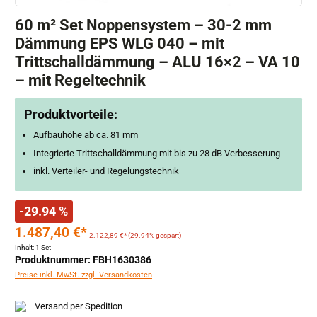
60 m² Set Noppensystem – 30-2 mm
Dämmung EPS WLG 040 – mit
Trittschalldämmung – ALU 16×2 – VA 10
– mit Regeltechnik
Produktvorteile:
Aufbauhöhe ab ca. 81 mm
Integrierte Trittschalldämmung mit bis zu 28 dB Verbesserung
inkl. Verteiler- und Regelungstechnik
-29.94 %
1.487,40 €*
2.122,89 €*
(29.94% gespart)
Inhalt:
1 Set
Produktnummer: FBH1630386
Preise inkl. MwSt. zzgl. Versandkosten
Versand per Spedition