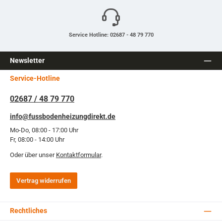
Service Hotline: 02687 - 48 79 770
Newsletter
Service-Hotline
02687 / 48 79 770
info@fussbodenheizungdirekt.de
Mo-Do, 08:00 - 17:00 Uhr
Fr, 08:00 - 14:00 Uhr
Oder über unser
Kontaktformular
.
Vertrag widerrufen
Rechtliches