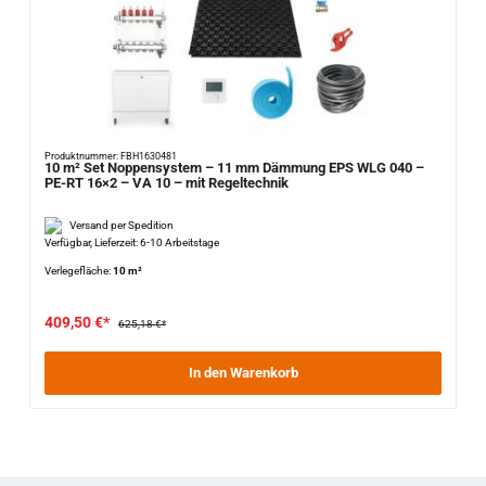
Produktnummer: FBH1630481
10 m² Set Noppensystem – 11 mm Dämmung EPS WLG 040 –
PE-RT 16×2 – VA 10 – mit Regeltechnik
Versand per Spedition
Verfügbar, Lieferzeit: 6-10 Arbeitstage
Verlegefläche:
10 m²
409,50 €*
625,18 €*
In den Warenkorb