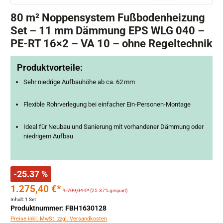
80 m² Noppensystem Fußbodenheizung
Set – 11 mm Dämmung EPS WLG 040 –
PE-RT 16×2 – VA 10 – ohne Regeltechnik
Produktvorteile:
Sehr niedrige Aufbauhöhe ab ca. 62 mm
Flexible Rohrverlegung bei einfacher Ein-Personen-Montage
Ideal für Neubau und Sanierung mit vorhandener Dämmung oder
niedrigem Aufbau
-25.37 %
1.275,40 €*
1.709,04 €*
(25.37% gespart)
Inhalt:
1 Set
Produktnummer: FBH1630128
Preise inkl. MwSt. zzgl. Versandkosten