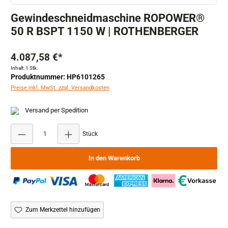
Gewindeschneidmaschine ROPOWER®
50 R BSPT 1150 W | ROTHENBERGER
4.087,58 €*
Inhalt:
1 Stk.
Produktnummer: HP6101265
Preise inkl. MwSt. zzgl. Versandkosten
Versand per Spedition
Produkt Anzahl: Gib den gewünschten Wert ein ode
Stück
In den Warenkorb
Zum Merkzettel hinzufügen