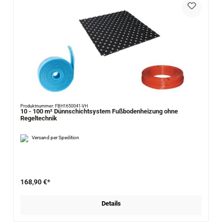
Produktnummer: FBH1650041-VH
10 - 100 m² Dünnschichtsystem Fußbodenheizung ohne
Regeltechnik
Versand per Spedition
168,90 €*
Details