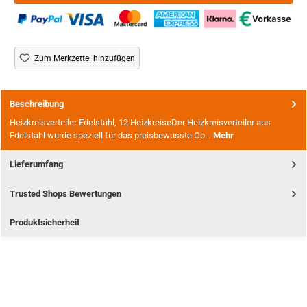
Zum Merkzettel hinzufügen
Beschreibung
Heizkreisverteiler Edelstahl, 12 HeizkreiseDer Heizkreisverteiler aus
Edelstahl wurde speziell für das preisbewusste Ob…
Mehr
Lieferumfang
Trusted Shops Bewertungen
Produktsicherheit