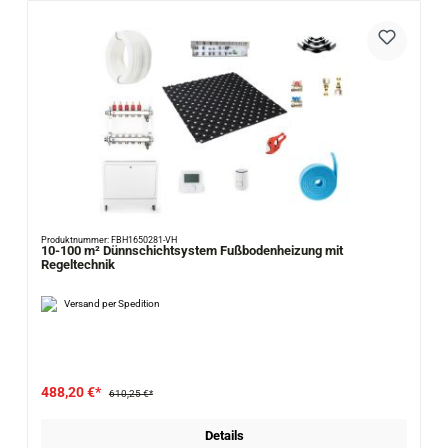
Produktnummer: FBH1650281-VH
10-100 m² Dünnschichtsystem Fußbodenheizung mit
Regeltechnik
Versand per Spedition
488,20 €*
610,25 €*
Details