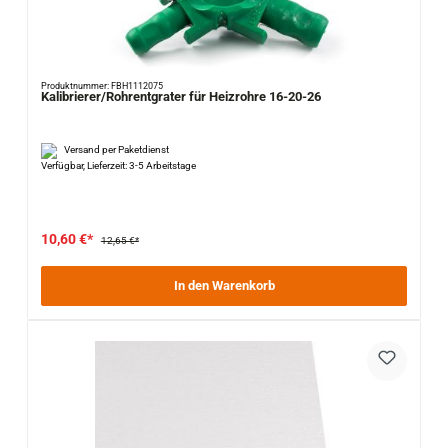
Produktnummer: FBH1112075
Kalibrierer/Rohrentgrater für Heizrohre 16-20-26
Versand per Paketdienst
Verfügbar, Lieferzeit: 3-5 Arbeitstage
10,60 €*
12,65 €*
In den Warenkorb