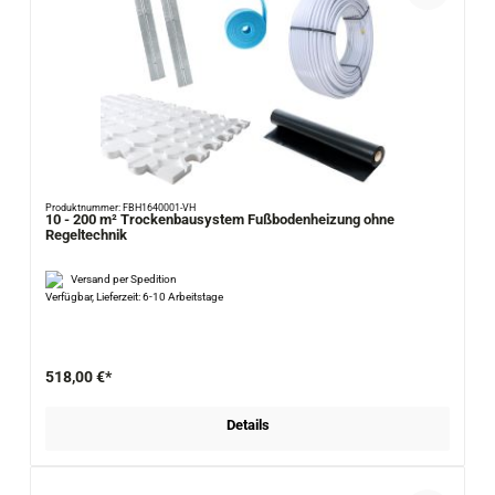
Produktnummer: FBH1640001-VH
10 - 200 m² Trockenbausystem Fußbodenheizung ohne
Regeltechnik
Versand per Spedition
Verfügbar, Lieferzeit: 6-10 Arbeitstage
518,00 €*
Details