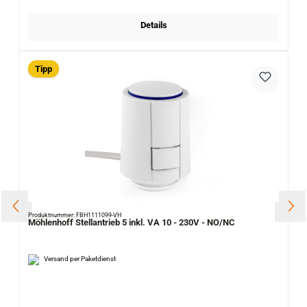
Details
Tipp
Produktnummer: FBH1111099-VH
Möhlenhoff Stellantrieb 5 inkl. VA 10 - 230V - NO/NC
Versand per Paketdienst