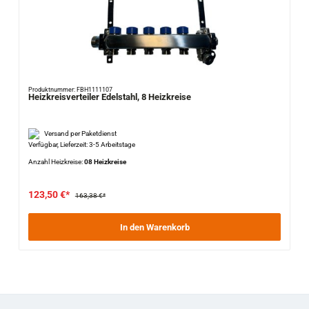
Produktnummer: FBH1111107
Heizkreisverteiler Edelstahl, 8 Heizkreise
Versand per Paketdienst
Verfügbar, Lieferzeit: 3-5 Arbeitstage
Anzahl Heizkreise:
08 Heizkreise
123,50 €*
163,38 €*
In den Warenkorb