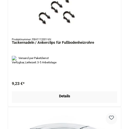
Produktnummer: FBH1112001-VH
Tackernadeln / Ankerclips für Fußbodenheizrohre
Versand per Paketdienst
Verfügbar, Lieferzeit: 3-5 Arbeitstage
9,23 €*
Details