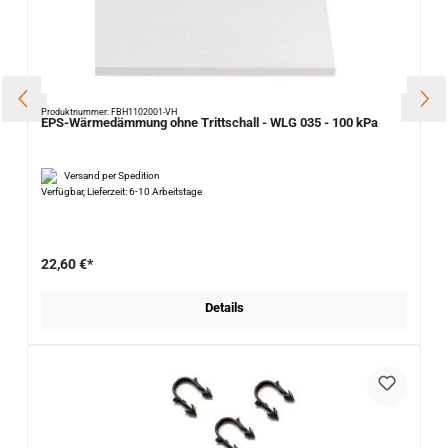
Produktnummer: FBH1102001-VH
EPS-Wärmedämmung ohne Trittschall - WLG 035 - 100 kPa
Versand per Spedition
Verfügbar, Lieferzeit: 6-10 Arbeitstage
22,60 €*
Details