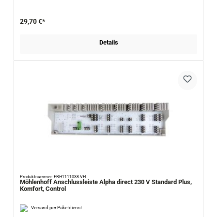
29,70 €*
Details
Produktnummer: FBH1111038-VH
Möhlenhoff Anschlussleiste Alpha direct 230 V Standard Plus,
Komfort, Control
Versand per Paketdienst