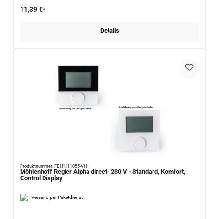
11,39 €*
Details
Produktnummer: FBH1111055-VH
Möhlenhoff Regler Alpha direct- 230 V - Standard, Komfort,
Control Display
Versand per Paketdienst