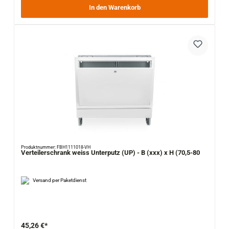
In den Warenkorb
Produktnummer: FBH1111018-VH
Verteilerschrank weiss Unterputz (UP) - B (xxx) x H (70,5-80
Versand per Paketdienst
45,26 €*