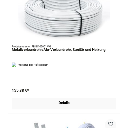
Produktnummer: FBN1109001-VH
Metallverbundrohr/Alu-Verbundrohr, Sanitär und Heizung
Versand per Paketdienst
155,88 €*
Details