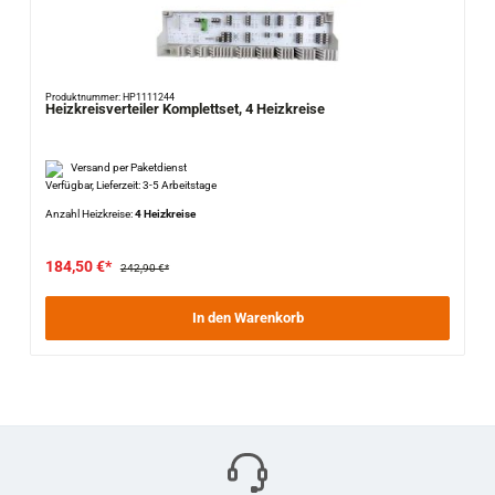
Produktnummer: HP1111244
Heizkreisverteiler Komplettset, 4 Heizkreise
Versand per Paketdienst
Verfügbar, Lieferzeit: 3-5 Arbeitstage
Anzahl Heizkreise:
4 Heizkreise
184,50 €*
242,90 €*
In den Warenkorb