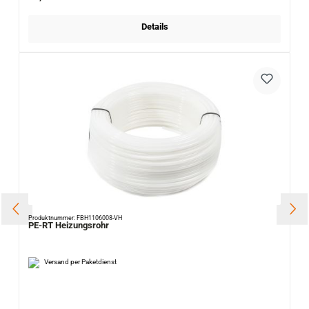
Details
Produktnummer: FBH1106008-VH
PE-RT Heizungsrohr
Versand per Paketdienst