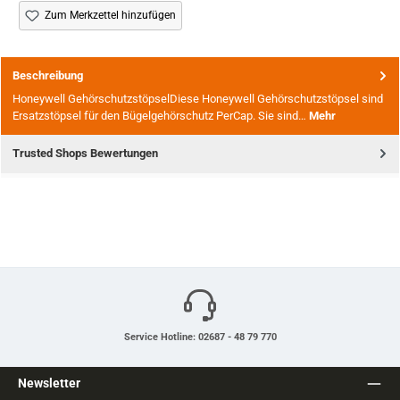
Zum Merkzettel hinzufügen
Beschreibung
Honeywell GehörschutzstöpselDiese Honeywell Gehörschutzstöpsel sind
Ersatzstöpsel für den Bügelgehörschutz PerCap. Sie sind…
Mehr
Trusted Shops Bewertungen
Service Hotline: 02687 - 48 79 770
Newsletter