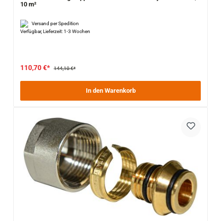
10 m²
Versand per Spedition
Verfügbar, Lieferzeit: 1-3 Wochen
110,70 €*
144,10 €*
In den Warenkorb