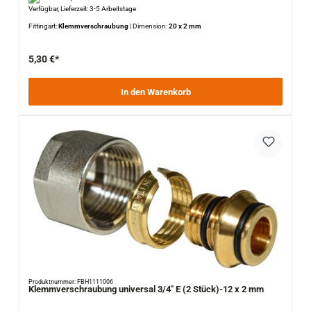
Verfügbar, Lieferzeit: 3-5 Arbeitstage
Fittingart:
Klemmverschraubung
|
Dimension:
20 x 2 mm
5,30 €*
In den Warenkorb
Produktnummer: FBH1111006
Klemmverschraubung universal 3/4" E (2 Stück)-12 x 2 mm