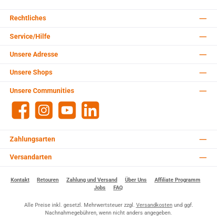
Rechtliches
Service/Hilfe
Unsere Adresse
Unsere Shops
Unsere Communities
Facebook
Instagram
YouTube
LinkedIn
Zahlungsarten
Versandarten
Kontakt
Retouren
Zahlung und Versand
Über Uns
Affiliate Programm
Jobs
FAQ
Alle Preise inkl. gesetzl. Mehrwertsteuer zzgl.
Versandkosten
und ggf.
Nachnahmegebühren, wenn nicht anders angegeben.