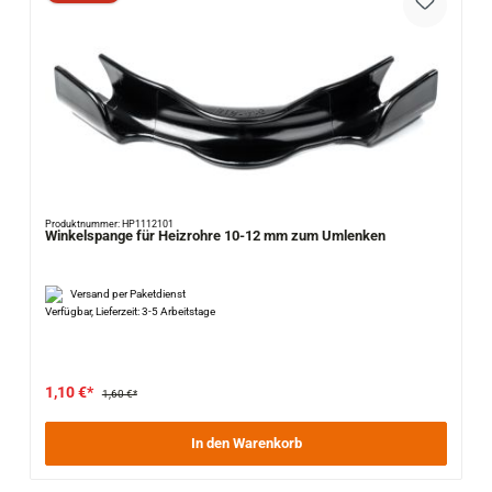
Produktnummer: HP1112101
Winkelspange für Heizrohre 10-12 mm zum Umlenken
Versand per Paketdienst
Verfügbar, Lieferzeit: 3-5 Arbeitstage
1,10 €*
1,60 €*
In den Warenkorb