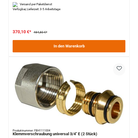
Versand per Paketdienst
Verfügbar, Lieferzeit: 3-5 Arbeitstage
370,10 €*
484,80 €*
In den Warenkorb
Produktnummer: FBH1111004
Klemmverschraubung universal 3/4" E (2 Stück)