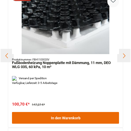
Produktnummer: FBH1103020V
Fußbodenheizung Noppenplatte mit Dämmung, 11 mm, DEO
WLG 035, 60 kPa, 10 m²
Versand per Spedition
Verfügbar, Lieferzeit: 3-5 Arbeitstage
100,70 €*
147,27 €*
In den Warenkorb