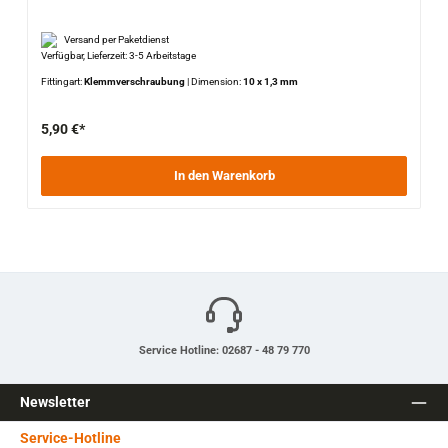
Versand per Paketdienst
Verfügbar, Lieferzeit: 3-5 Arbeitstage
Fittingart:
Klemmverschraubung
|
Dimension:
10 x 1,3 mm
5,90 €*
In den Warenkorb
Service Hotline: 02687 - 48 79 770
Newsletter
Service-Hotline