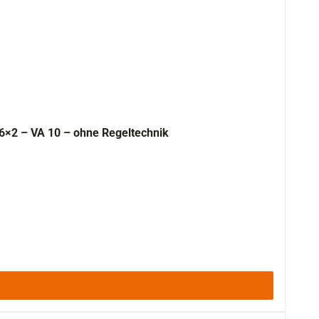
ung – ALU 16×2 – VA 10 – ohne Regeltechnik