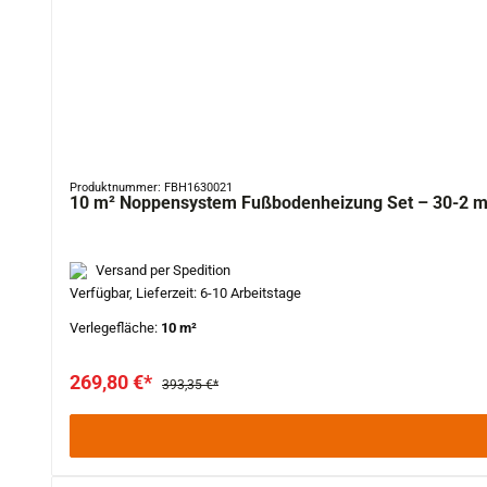
Produktnummer: FBH1630021
10 m² Noppe
Versand per Spedition
Verfügbar, Lieferzeit: 6-10 Arbeitstage
Verlegefläche:
10 m²
269,80 €*
393,35 €*