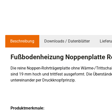
Beschreibung
Downloads / Datenblätter
Liefer
Fußbodenheizung Noppenplatte R
Die reine Noppen-Rohrträgerplatte ohne Wärme-/Trittsch
sind 19 mm hoch und trittfest ausgeformt. Die Überstände
untereinander per Druckknopfprinzip.
Produktmerkmale: