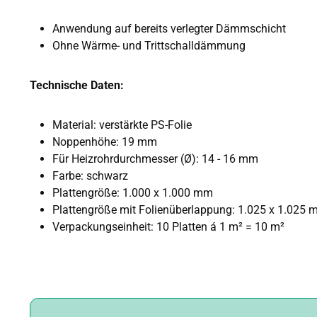
Anwendung auf bereits verlegter Dämmschicht
Ohne Wärme- und Trittschalldämmung
Technische Daten:
Material: verstärkte PS-Folie
Noppenhöhe: 19 mm
Für Heizrohrdurchmesser (Ø): 14 - 16 mm
Farbe: schwarz
Plattengröße: 1.000 x 1.000 mm
Plattengröße mit Folienüberlappung: 1.025 x 1.025
Verpackungseinheit: 10 Platten á 1 m² = 10 m²