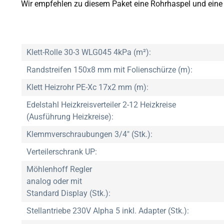
Wir empfehlen zu diesem Paket eine Rohrhaspel und ein
Klett-Rolle 30-3 WLG045 4kPa (m²):
Randstreifen 150x8 mm mit Folienschürze (m):
Klett Heizrohr PE-Xc 17x2 mm (m):
Edelstahl Heizkreisverteiler 2-12 Heizkreise
(Ausführung Heizkreise):
Klemmverschraubungen 3/4" (Stk.):
Verteilerschrank UP:
Möhlenhoff Regler
analog oder mit
Standard Display (Stk.):
Stellantriebe 230V Alpha 5 inkl. Adapter (Stk.):