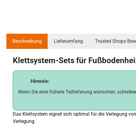
Beschreibung
Lieferumfang
Trusted Shops Bew
Klettsystem-Sets für Fußbodenhei
Hinweis:
Wenn Sie eine frühere Teillieferung wünschen, schreib
Das Klettsystem eignet sich optimal für die Verlegung vo
Verlegung.