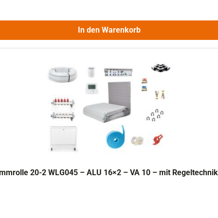
In den Warenkorb
mmrolle 20-2 WLG045 – ALU 16×2 – VA 10 – mit Regeltechnik