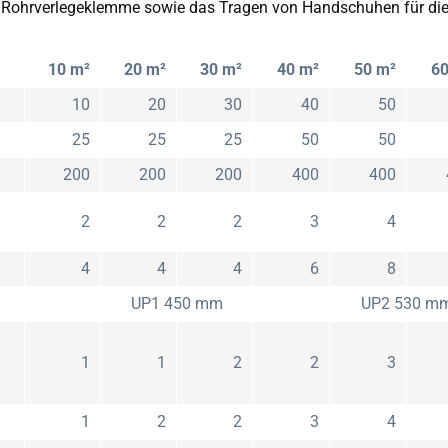
e Rohrverlegeklemme sowie das Tragen von Handschuhen für die
10 m²
20 m²
30 m²
40 m²
50 m²
60
10
20
30
40
50
25
25
25
50
50
200
200
200
400
400
2
2
2
3
4
4
4
4
6
8
UP1 450 mm
UP2 530 m
1
1
2
2
3
1
2
2
3
4