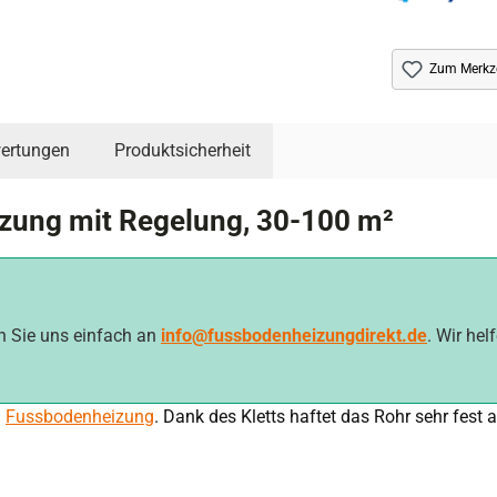
Zum Merkze
ertungen
Produktsicherheit
zung mit Regelung, 30-100 m²
en Sie uns einfach an
info@fussbodenheizungdirekt.de
. Wir hel
n
Fussbodenheizung
. Dank des Kletts haftet das Rohr sehr fest a