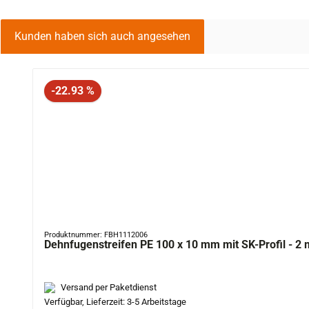
Kunden haben sich auch angesehen
Produktgalerie überspringen
Rabatt
-22.93 %
Produktnummer: FBH1112006
Dehnfugenstreifen PE 100 x 10 mm mit SK-Profil - 2 
Versand per Paketdienst
Verfügbar, Lieferzeit: 3-5 Arbeitstage