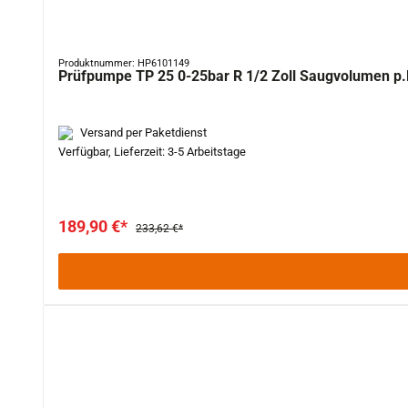
Produktnummer: HP6101149
Prüfpumpe TP 25 0-25bar R 1/2 Zoll Saugvolumen 
Versand per Paketdienst
Verfügbar, Lieferzeit: 3-5 Arbeitstage
189,90 €*
233,62 €*