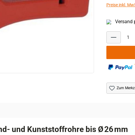
Preise inkl. Mw
Versand p
Zum Merkze
d- und Kunststoffrohre bis Ø 26 mm