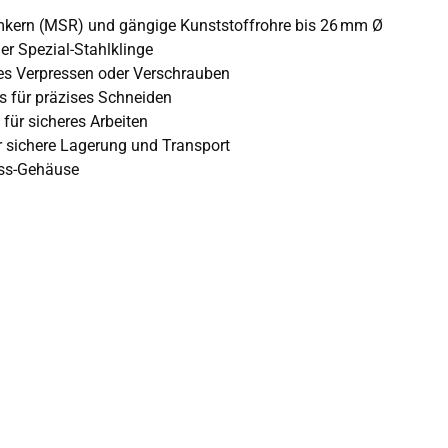
kern (MSR) und gängige Kunststoffrohre bis 26 mm Ø
 Spezial-Stahlklinge
es Verpressen oder Verschrauben
s für präzises Schneiden
 für sicheres Arbeiten
r sichere Lagerung und Transport
uss-Gehäuse