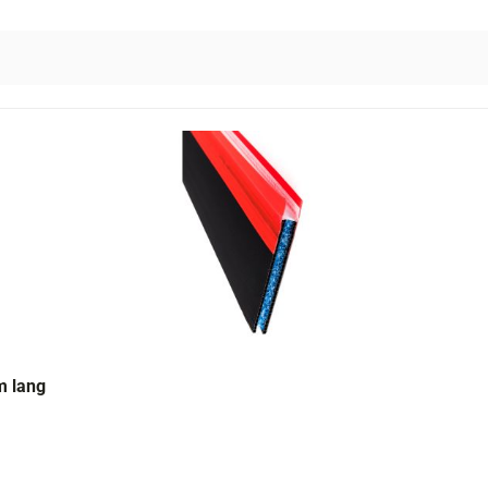
m lang