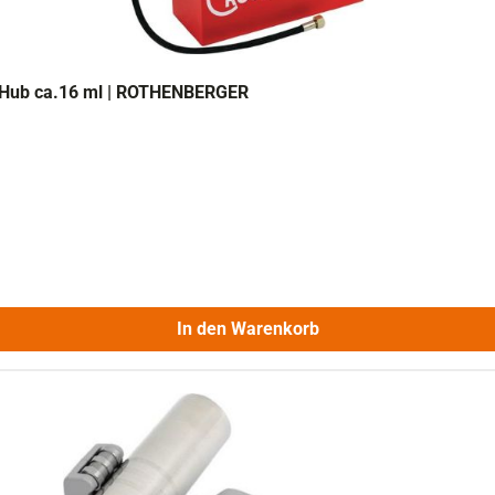
p.Hub ca.16 ml | ROTHENBERGER
In den Warenkorb