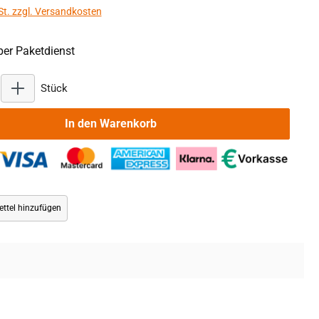
St. zzgl. Versandkosten
er Paketdienst
Produkt Anzahl: Gib den gewünschten Wert ein oder benu
Stück
In den Warenkorb
ttel hinzufügen