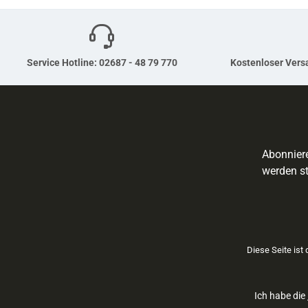
Service Hotline: 02687 - 48 79 770
Kostenloser Versa
Abonniere
werden st
Diese Seite ist
Ich habe die