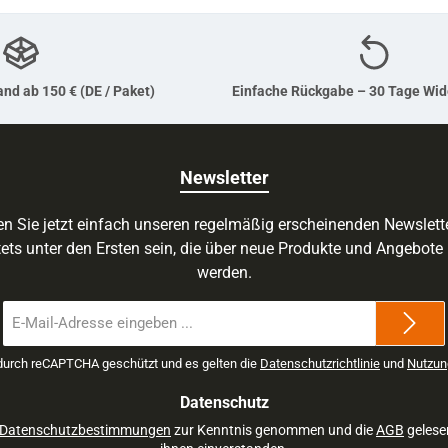
nd ab 150 € (DE / Paket)
Einfache Rückgabe – 30 Tage Wid
Newsletter
n Sie jetzt einfach unseren regelmäßig erscheinenden Newslett
ets unter den Ersten sein, die über neue Produkte und Angebote 
werden.
E-
Mail-
Adresse
 durch reCAPTCHA geschützt und es gelten die
Datenschutzrichtlinie
und
Nutzun
*
Datenschutz
Datenschutzbestimmungen
zur Kenntnis genommen und die
AGB
gelese