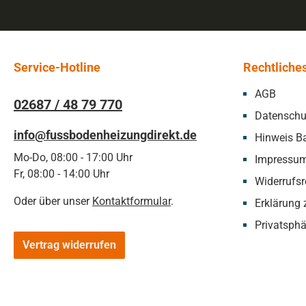
Service-Hotline
Rechtliche
AGB
02687 / 48 79 770
Datenschu
info@fussbodenheizungdirekt.de
Hinweis Ba
Mo-Do, 08:00 - 17:00 Uhr
Impressu
Fr, 08:00 - 14:00 Uhr
Widerrufsr
Oder über unser
Kontaktformular
.
Erklärung z
Privatsphä
Vertrag widerrufen