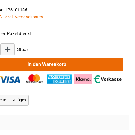
r: HP6101186
St. zzgl. Versandkosten
er Paketdienst
Produkt Anzahl: Gib den gewünschten Wert ein oder benu
Stück
In den Warenkorb
ttel hinzufügen