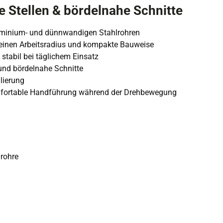
 Stellen & bördelnahe Schnitte
luminium- und dünnwandigen Stahlrohren
leinen Arbeitsradius und kompakte Bauweise
stabil bei täglichem Einsatz
und bördelnahe Schnitte
lierung
mfortable Handführung während der Drehbewegung
rohre