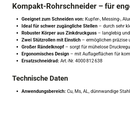
Kompakt-Rohrschneider – für enge
Geeignet zum Schneiden von:
Kupfer-, Messing-, A
Ideal für schwer zugängliche Stellen
– durch sehr k
Robuster Körper aus Zinkdruckguss
– langlebig und 
Zwei Stützrollen mit Einstich
– ermöglichen präzise 
Großer Rändelknopf
– sorgt für mühelose Druckregu
Ergonomisches Design
– mit Auflageflächen für ko
Ersatzschneidrad:
Art.-Nr. 4000 812 638
Technische Daten
Anwendungsbereich:
Cu, Ms, AL, dünnwandige Stahl