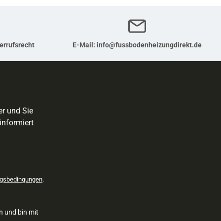
errufsrecht
E-Mail:
info@fussbodenheizungdirekt.de
er und Sie
informiert
gsbedingungen
.
n und bin mit