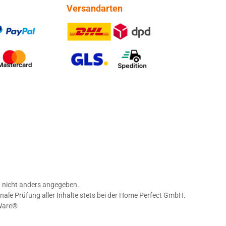
Versandarten
PayPal
DHL DPD
tercard
GLS Spedition
nicht anders angegeben.
nale Prüfung aller Inhalte stets bei der Home Perfect GmbH.
Ware®