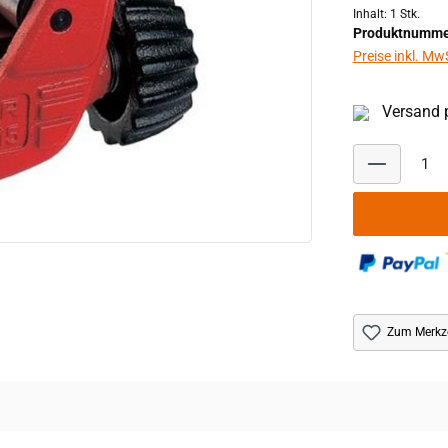
Inhalt:
1 Stk.
Produktnumme
Preise inkl. Mw
Versand p
Zum Merkze