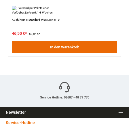
Versand per Paketdienst
Verfügbar, Lieferzeit: 1-3 Wochen
Ausführung:
Standard Plus
|
Zone:
10
46,50 €*
69,84 €*
In den Warenkorb
Service Hotline: 02687 - 48 79 770
Newsletter
Service-Hotline