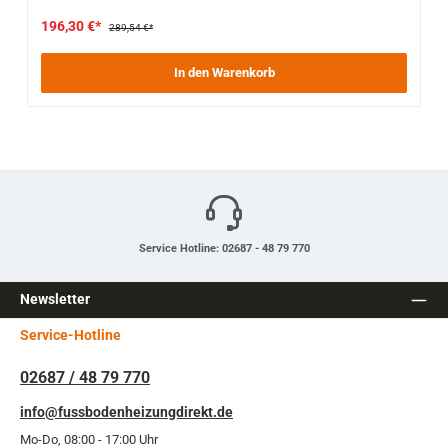
196,30 €*
289,54 €*
In den Warenkorb
Service Hotline: 02687 - 48 79 770
Newsletter
Service-Hotline
02687 / 48 79 770
info@fussbodenheizungdirekt.de
Mo-Do, 08:00 - 17:00 Uhr