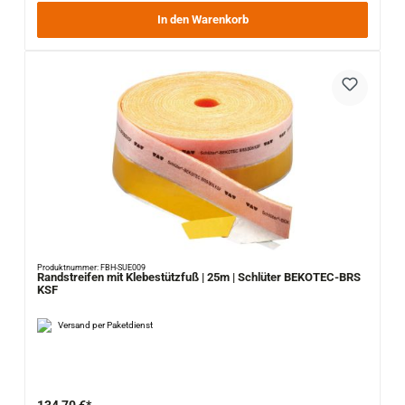
In den Warenkorb
Produktnummer: FBH-SUE009
Randstreifen mit Klebestützfuß | 25m | Schlüter BEKOTEC-BRS
KSF
Versand per Paketdienst