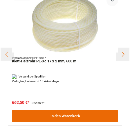
Produktnummer: HP1120017
Klett-Heizrohr PE-Xc 17 x 2 mm, 600 m
Versand per Spedition
Verfügbar, Lieferzeit: 6-10 Arbeitstage
662,50 €*
822,65 €*
In den Warenkorb