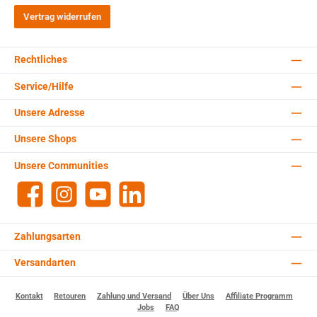
Vertrag widerrufen
Rechtliches
Service/Hilfe
Unsere Adresse
Unsere Shops
Unsere Communities
Facebook
Instagram
YouTube
LinkedIn
Zahlungsarten
Versandarten
Kontakt
Retouren
Zahlung und Versand
Über Uns
Affiliate Programm
Jobs
FAQ