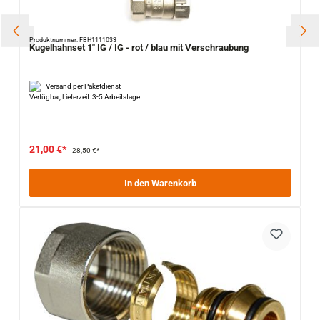
Produktnummer: FBH1111033
Kugelhahnset 1" IG / IG - rot / blau mit Verschraubung
Versand per Paketdienst
Verfügbar, Lieferzeit: 3-5 Arbeitstage
21,00 €*
28,50 €*
In den Warenkorb