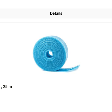
Details
 , 25 m