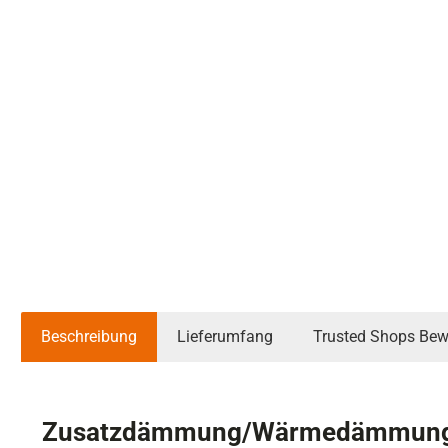
Beschreibung
Lieferumfang
Trusted Shops Bew
Zusatzdämmung/Wärmedämmung 