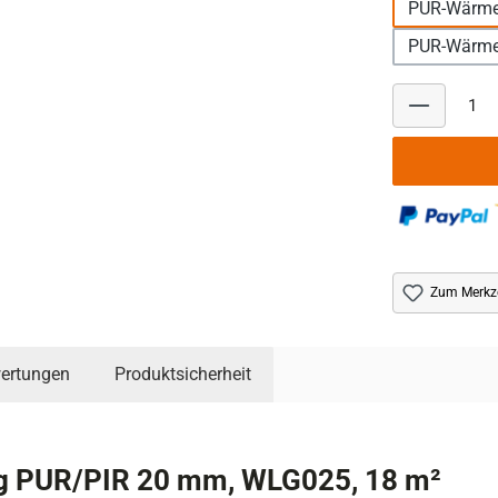
PUR-Wärm
PUR-Wärm
Zum Merkze
ertungen
Produktsicherheit
PUR/PIR 20 mm, WLG025, 18 m²