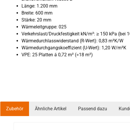
Länge: 1.200 mm
Breite: 600 mm
Stärke: 20 mm
Wärmeleitgruppe: 025
Verkehrslast/Druckfestigkeit kN/m²: ≥ 150 kPa (bei
Wärmedurchlasswiderstand (R-Wert): 0,83 m²K/W
Wärmedurchgangskoeffizient (U-Wert): 1,20 W/m²K
VPE: 25 Platten á 0,72 m² (=18 m²)
Zubehör
Ähnliche Artikel
Passend dazu
Kund
Produktgalerie überspringen