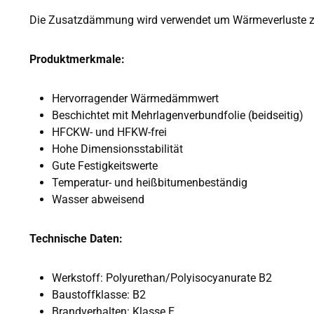
Die Zusatzdämmung wird verwendet um Wärmeverluste zu 
Produktmerkmale:
Hervorragender Wärmedämmwert
Beschichtet mit Mehrlagenverbundfolie (beidseitig)
HFCKW- und HFKW-frei
Hohe Dimensionsstabilität
Gute Festigkeitswerte
Temperatur- und heißbitumenbeständig
Wasser abweisend
Technische Daten:
Werkstoff: Polyurethan/Polyisocyanurate B2
Baustoffklasse: B2
Brandverhalten: Klasse E