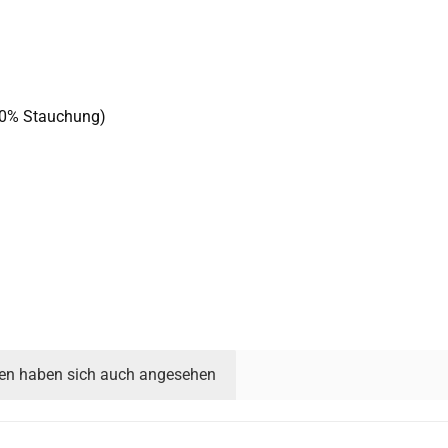
 10% Stauchung)
en haben sich auch angesehen