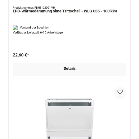
Produktnummer: FBH1102001-VH
EPS-Wärmedämmung ohne Trittschall - WLG 035 - 100 kPa
Versand per Spedition
Verfügbar, Lieferzeit: 6-10 Arbeitstage
22,60 €*
Details