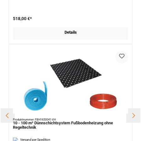
518,00 €*
Details
Produktnummer: FBH1650041-VH
10 - 100 m² Dünnschichtsystem Fußbodenheizung ohne
Regeltechnik
Versand per Spedition