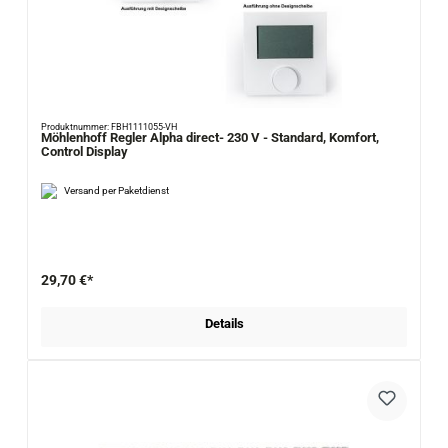
Produktnummer: FBH1111055-VH
Möhlenhoff Regler Alpha direct- 230 V - Standard, Komfort,
Control Display
Versand per Paketdienst
29,70 €*
Details