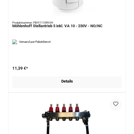
Produktnummer: FBH1111099-VH
Möhlenhoff Stellantrieb 5 inkl. VA 10 - 230V - NO/NC
Versand per Paketdienst
11,39 €*
Details