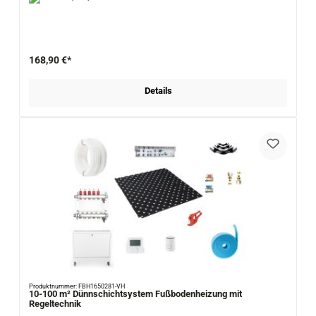
168,90 €*
Details
Produktnummer: FBH1650281-VH
10-100 m² Dünnschichtsystem Fußbodenheizung mit
Regeltechnik