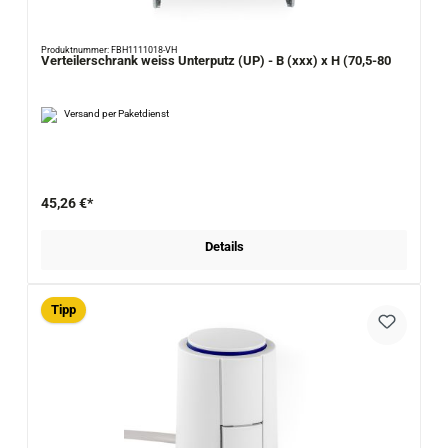
Produktnummer: FBH1111018-VH
Verteilerschrank weiss Unterputz (UP) - B (xxx) x H (70,5-80
Versand per Paketdienst
45,26 €*
Details
Tipp