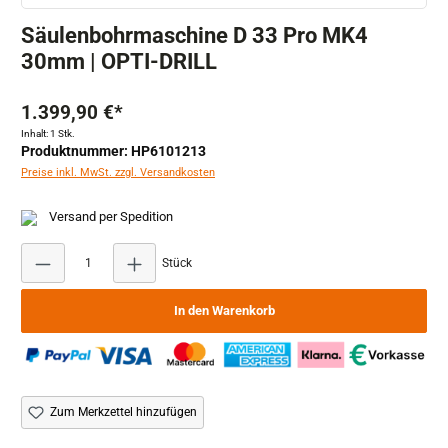
Säulenbohrmaschine D 33 Pro MK4
30mm | OPTI-DRILL
1.399,90 €*
Inhalt:
1 Stk.
Produktnummer: HP6101213
Preise inkl. MwSt. zzgl. Versandkosten
Versand per Spedition
Produkt Anzahl: Gib den gewünschten Wert ein ode
Stück
In den Warenkorb
Zum Merkzettel hinzufügen