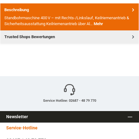
Beschreibung
Standbohrmaschine 400 V – mit Rechts-/Linkslauf, Keilriemenantrieb &
Sicherheitsausstattung Keilriemenantrieb über Al…
Mehr
Trusted Shops Bewertungen
Service Hotline: 02687 - 48 79 770
Newsletter
Service-Hotline