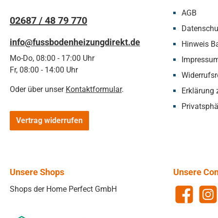
AGB
02687 / 48 79 770
Datenschu
info@fussbodenheizungdirekt.de
Hinweis Ba
Mo-Do, 08:00 - 17:00 Uhr
Impressu
Fr, 08:00 - 14:00 Uhr
Widerrufsr
Oder über unser
Kontaktformular
.
Erklärung z
Privatsphä
Vertrag widerrufen
Unsere Shops
Unsere Co
Shops der Home Perfect GmbH
Facebook
Insta