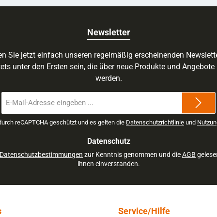
Newsletter
n Sie jetzt einfach unseren regelmäßig erscheinenden Newslett
ets unter den Ersten sein, die über neue Produkte und Angebote 
werden.
E-
Mail-
Adresse
 durch reCAPTCHA geschützt und es gelten die
Datenschutzrichtlinie
und
Nutzun
*
Datenschutz
Datenschutzbestimmungen
zur Kenntnis genommen und die
AGB
gelese
ihnen einverstanden.
s
Service/Hilfe