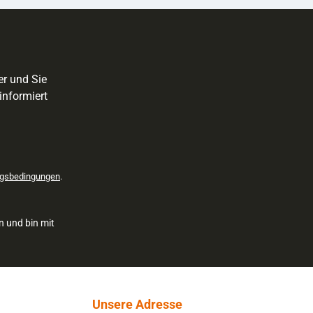
er und Sie
informiert
gsbedingungen
.
n und bin mit
Unsere Adresse