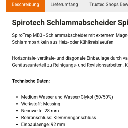
Beschreibung
Lieferumfang
Trusted Shops Bew
Spirotech Schlammabscheider Sp
SpiroTrap MB3 - Schlammabscheider mit externem Magnet
Schlammpartikeln aus Heiz- oder Kühlkreislaeufen.
Horizontale- vertikale- und diagonale Einbaulage durch 
Gehäuseunterteil zu Reinigungs- und Revisionsarbeiten.
Technische Daten:
Medium Wasser und Wasser/Glykol (50/50%)
Werkstoff: Messing
Nennweite: 28 mm
Rohranschluss: Klemmringanschluss
Einbaulaenge: 92 mm