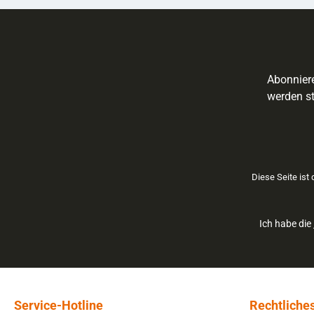
Abonniere
werden st
Diese Seite ist
Ich habe die
Service-Hotline
Rechtliche