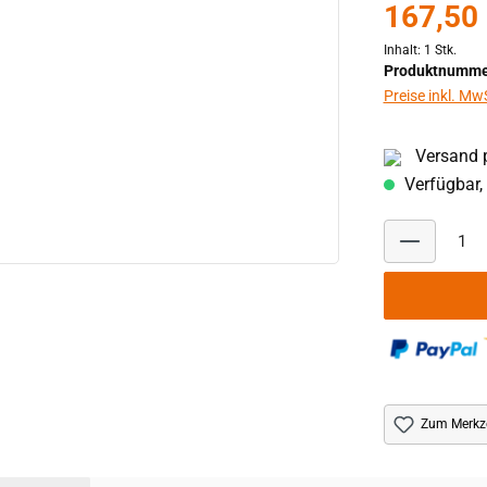
167,50
Inhalt:
1 Stk.
Produktnumme
Preise inkl. Mw
Versand p
Verfügbar, 
Zum Merkze