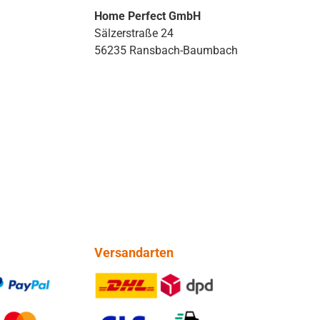
Home Perfect GmbH
Sälzerstraße 24
56235 Ransbach-Baumbach
Versandarten
PayPal
DHL DPD