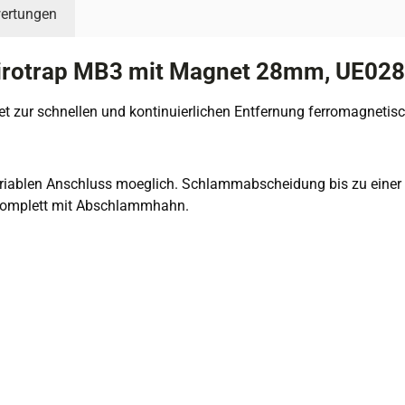
ertungen
irotrap MB3 mit Magnet 28mm, UE02
 zur schnellen und kontinuierlichen Entfernung ferromagnetis
variablen Anschluss moeglich. Schlammabscheidung bis zu einer
 Komplett mit Abschlammhahn.