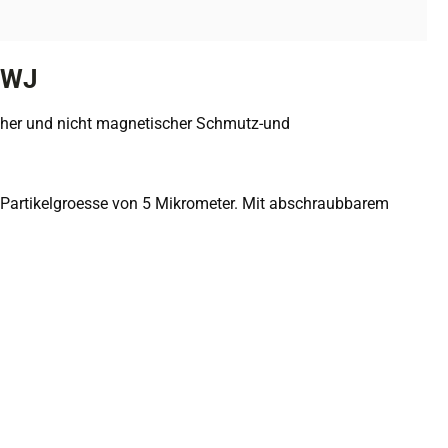
8WJ
cher und nicht magnetischer Schmutz-und
 Partikelgroesse von 5 Mikrometer. Mit abschraubbarem